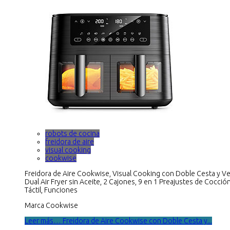
robots de cocina
freidora de aire
visual cooking
cookwise
Freidora de Aire Cookwise, Visual Cooking con Doble Cesta y V
Dual Air Fryer sin Aceite, 2 Cajones, 9 en 1 Preajustes de Cocción
Táctil, Funciones
Marca Cookwise
Leer más… Freidora de Aire Cookwise con Doble Cesta y...