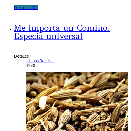
Leer más: %s
Me importa un Comino.
Especia universal
Detalles
Ultimas Recetas
4290