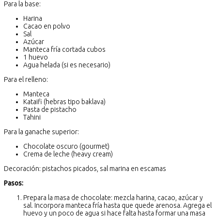
Para la base:
Harina
Cacao en polvo
Sal
Azúcar
Manteca fría cortada cubos
1 huevo
Agua helada (si es necesario)
Para el relleno:
Manteca
Kataifi (hebras tipo baklava)
Pasta de pistacho
Tahini
Para la ganache superior:
Chocolate oscuro (gourmet)
Crema de leche (heavy cream)
Decoración: pistachos picados, sal marina en escamas
Pasos:
Prepara la masa de chocolate: mezcla harina, cacao, azúcar y
sal. Incorpora manteca fría hasta que quede arenosa. Agrega el
huevo y un poco de agua si hace falta hasta formar una masa