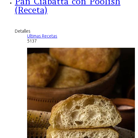
Pan Ciabatta con Poolish
(Receta)
Detalles
Ultimas Recetas
5137