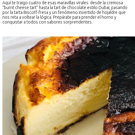
Aquí te traigo cuatro de esas maravillas virales: desde la cremosa
“burnt cheese tart” hasta la tart de chocolate estilo Dubai, pasando
por la tarta Biscoff-fresa y un fenómeno invertido de hojaldre que
nos reta a voltear la lógica. Prepárate para prender el horno y
conquistar a todos con sabores sorprendentes.