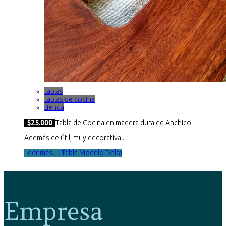
tablas
tablas de cocina
tienda
$25.000
Tabla de Cocina en madera dura de Anchico.
Además de útil, muy decorativa..
Leer más… Tabla Modelo Delta
Empresa