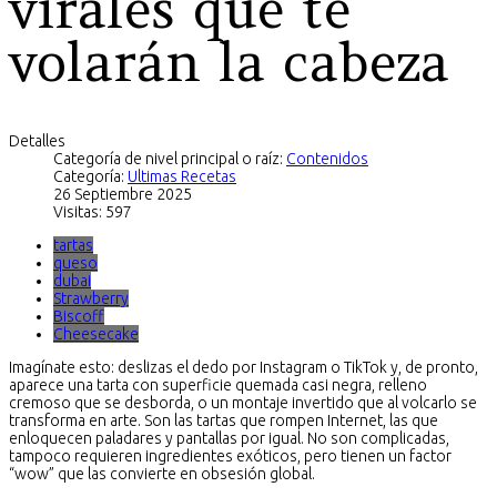
virales que te
volarán la cabeza
Detalles
Categoría de nivel principal o raíz:
Contenidos
Categoría:
Ultimas Recetas
26 Septiembre 2025
Visitas: 597
tartas
queso
dubai
Strawberry
Biscoff
Cheesecake
Imagínate esto: deslizas el dedo por Instagram o TikTok y, de pronto,
aparece una tarta con superficie quemada casi negra, relleno
cremoso que se desborda, o un montaje invertido que al volcarlo se
transforma en arte. Son las tartas que rompen Internet, las que
enloquecen paladares y pantallas por igual. No son complicadas,
tampoco requieren ingredientes exóticos, pero tienen un factor
“wow” que las convierte en obsesión global.