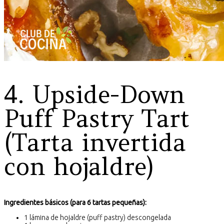
4. Upside-Down
Puff Pastry Tart
(Tarta invertida
con hojaldre)
Ingredientes básicos (para 6 tartas pequeñas):
1 lámina de hojaldre (puff pastry) descongelada