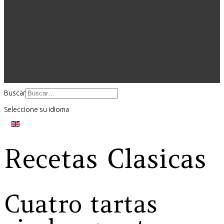
Buscar
Seleccione su idioma
Recetas Clasicas
Cuatro tartas