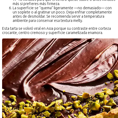
más si prefieres más firmeza.
La superficie se “quema” ligeramente —no demasiado— con
un soplete o al gratinar un poco. Deja enfriar completamente
antes de desmoldar. Se recomienda servir a temperatura
ambiente para conservar esa textura melty.
Esta tarta se volvió viral en Asia porque su contraste entre corteza
crocante, centro cremoso y superficie caramelizada enamora.