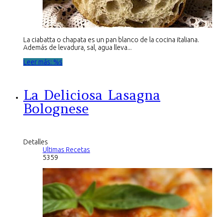
La ciabatta o chapata es un pan blanco de la cocina italiana.
Además de levadura, sal, agua lleva...
Leer más: %s
La Deliciosa Lasagna
Bolognese
Detalles
Ultimas Recetas
5359