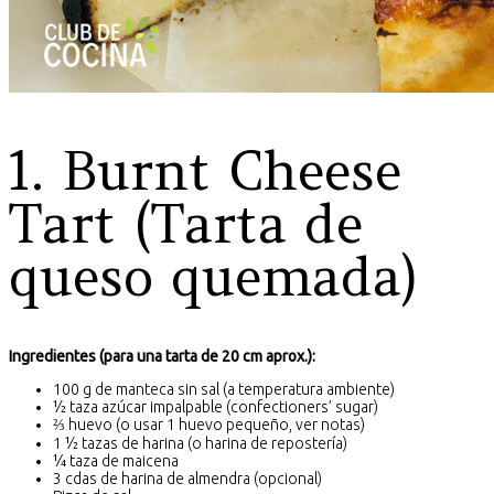
1. Burnt Cheese
Tart (Tarta de
queso quemada)
Ingredientes (para una tarta de 20 cm aprox.):
100 g de manteca sin sal (a temperatura ambiente)
½ taza azúcar impalpable (confectioners’ sugar)
⅔ huevo (o usar 1 huevo pequeño, ver notas)
1 ½ tazas de harina (o harina de repostería)
¼ taza de maicena
3 cdas de harina de almendra (opcional)