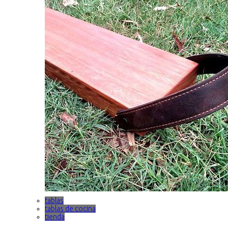
tablas
tablas de cocina
tienda