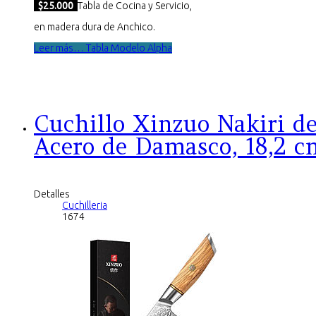
$25.000
Tabla de Cocina y Servicio,
en madera dura de Anchico.
Leer más… Tabla Modelo Alpha
Cuchillo Xinzuo Nakiri d
Acero de Damasco, 18,2 c
Detalles
Cuchilleria
1674