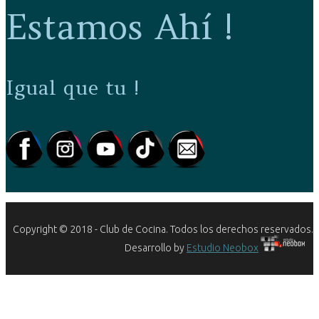
Estamos Ahí !
Igual que tu !
Copyright © 2018 - Club de Cocina. Todos los derechos reservados.
Desarrollo by
Estudio Neobox