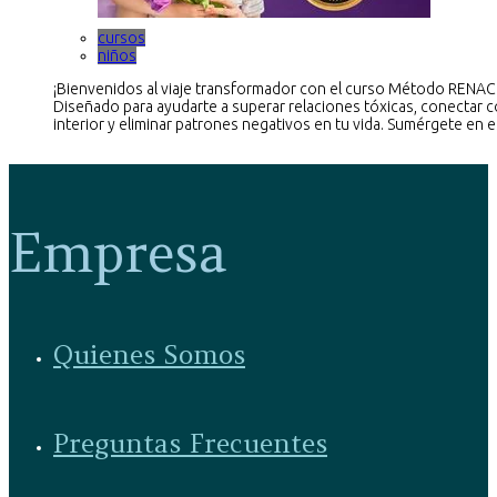
cursos
niños
¡Bienvenidos al viaje transformador con el curso Método RENAC
Diseñado para ayudarte a superar relaciones tóxicas, conectar c
interior y eliminar patrones negativos en tu vida. Sumérgete en es
Empresa
Quienes Somos
Preguntas Frecuentes