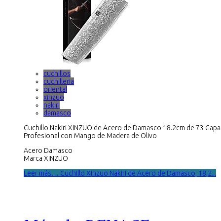
cuchillos
cuchilleria
oriental
xinzuo
nakiri
damasco
Cuchillo Nakiri XINZUO de Acero de Damasco 18.2cm de 73 Capa
Profesional con Mango de Madera de Olivo
Acero Damasco
Marca XINZUO
Leer más… Cuchillo Xinzuo Nakiri de Acero de Damasco, 18,2...