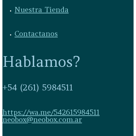
Nuestra Tienda
Contactanos
Hablamos?
+54 (261) 5984511
https://wa.me/542615984511
neobox@neobox.com.ar