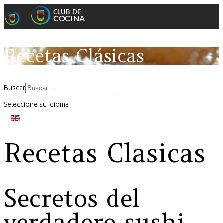
Recetas Clásicas
Buscar
Seleccione su idioma
Recetas Clasicas
Secretos del
verdadero sushi