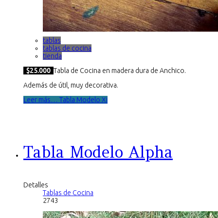
tablas
tablas de cocina
tienda
$25.000
Tabla de Cocina en madera dura de Anchico.
Además de útil, muy decorativa.
Leer más… Tabla Modelo Xi
Tabla Modelo Alpha
Detalles
Tablas de Cocina
2743