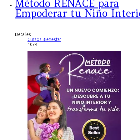
Método RENACE para
Empoderar tu Niño Interi
Detalles
Cursos Bienestar
1074