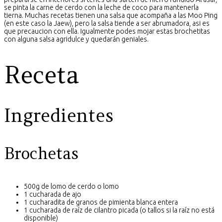
se pinta la carne de cerdo con la leche de coco para mantenerla
tierna. Muchas recetas tienen una salsa que acompaña a las Moo Ping
(en este caso la Jaew), pero la salsa tiende a ser abrumadora, asi es
que precaucion con ella. Igualmente podes mojar estas brochetitas
con alguna salsa agridulce y quedarán geniales.
Receta
Ingredientes
Brochetas
500g de lomo de cerdo o lomo
1 cucharada de ajo
1 cucharadita de granos de pimienta blanca entera
1 cucharada de raíz de cilantro picada (o tallos si la raíz no está
disponible)