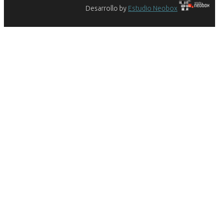
Desarrollo by
Estudio Neobox