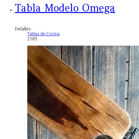
Tabla Modelo Omega
Detalles
Tablas de Cocina
2185