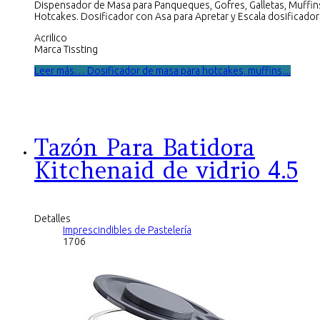
Dispensador de Masa para Panqueques, Gofres, Galletas, Muffin
Hotcakes. Dosificador con Asa para Apretar y Escala dosificador
Acrilico
Marca Tissting
Leer más… Dosificador de masa para hotcakes, muffins,...
Tazón Para Batidora
Kitchenaid de vidrio 4.5
Detalles
Imprescindibles de Pastelería
1706