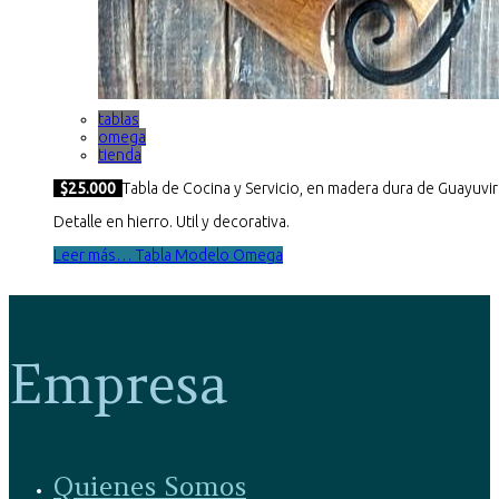
tablas
omega
tienda
$25.000
Tabla de Cocina y Servicio, en madera dura de Guayuvir
Detalle en hierro. Util y decorativa.
Leer más… Tabla Modelo Omega
Empresa
Quienes Somos