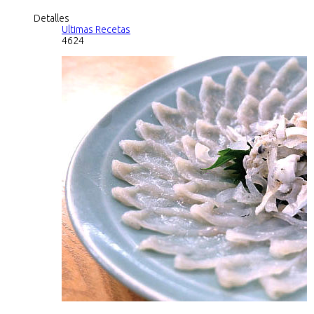
Detalles
Ultimas Recetas
4624