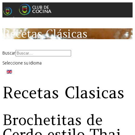
Recetas Clásicas
Buscar
Seleccione su idioma
Recetas Clasicas
Brochetitas de
Cerdo estilo Thai