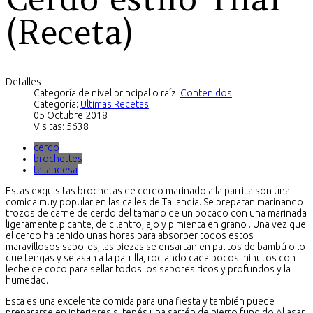
(Receta)
Detalles
Categoría de nivel principal o raíz:
Contenidos
Categoría:
Ultimas Recetas
05 Octubre 2018
Visitas: 5638
cerdo
brochettes
tailandesa
Estas exquisitas brochetas de cerdo marinado a la parrilla son una
comida muy popular en las calles de Tailandia. Se preparan marinando
trozos de carne de cerdo del tamaño de un bocado con una marinada
ligeramente picante, de cilantro, ajo y pimienta en grano . Una vez que
el cerdo ha tenido unas horas para absorber todos estos
maravillosos sabores, las piezas se ensartan en palitos de bambú o lo
que tengas y se asan a la parrilla, rociando cada pocos minutos con
leche de coco para sellar todos los sabores ricos y profundos y la
humedad.
Esta es una excelente comida para una fiesta y también puede
prepararse en interiores si tenés una sartén de hierro fundido Al asar,