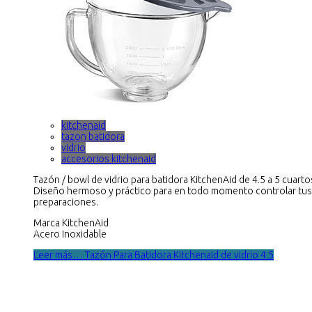
kitchenaid
tazon batidora
vidrio
accesorios kitchenaid
Tazón / bowl de vidrio para batidora KitchenAid de 4.5 a 5 cuarto
Diseño hermoso y práctico para en todo momento controlar tus
preparaciones.
Marca KitchenAid
Acero Inoxidable
Leer más… Tazón Para Batidora Kitchenaid de vidrio 4.5