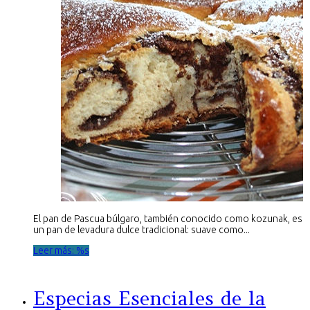
El pan de Pascua búlgaro, también conocido como kozunak, es
un pan de levadura dulce tradicional: suave como...
Leer más: %s
Especias Esenciales de la