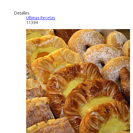
Detalles
Ultimas Recetas
11394