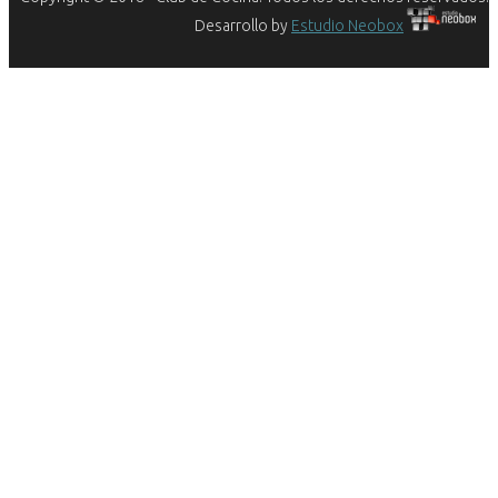
Desarrollo by
Estudio Neobox