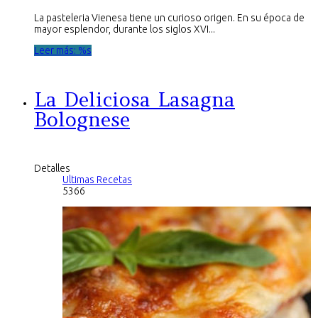
La pasteleria Vienesa tiene un curioso origen. En su época de
mayor esplendor, durante los siglos XVI...
Leer más: %s
La Deliciosa Lasagna
Bolognese
Detalles
Ultimas Recetas
5366