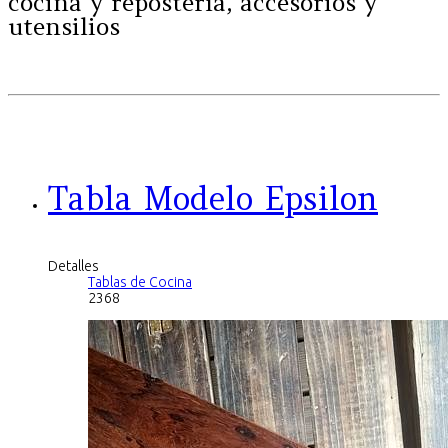
cocina y repostería, accesorios y
utensilios
Tabla Modelo Epsilon
Detalles
Tablas de Cocina
2368