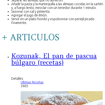
Separar las almejas que no abrieron.
Añadir la pasta y la mantequilla a las almejas cocidas en la sartén
y, a fuego lento, mezclar con un tenedor durante 1 minuto.
Sazonar con sal y pimienta.
Agregar el jugo de limón.
Servir en un plato hondo y espolvorear con perejil picado
finamente.
+ ARTICULOS
Kozunak, El pan de pascua
búlgaro (recetas)
Detalles
Ultimas Recetas
3905