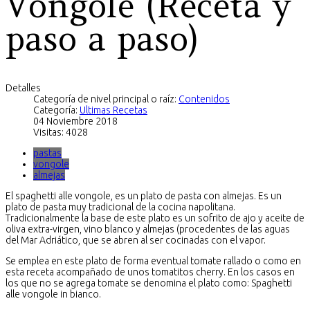
Vongole (Receta y
paso a paso)
Detalles
Categoría de nivel principal o raíz:
Contenidos
Categoría:
Ultimas Recetas
04 Noviembre 2018
Visitas: 4028
pastas
vongole
almejas
El spaghetti alle vongole, es un plato de pasta con almejas. Es un
plato de pasta muy tradicional de la cocina napolitana.
Tradicionalmente la base de este plato es un sofrito de ajo y aceite de
oliva extra-virgen, vino blanco y almejas (procedentes de las aguas
del Mar Adriático, que se abren al ser cocinadas con el vapor.
Se emplea en este plato de forma eventual tomate rallado o como en
esta receta acompañado de unos tomatitos cherry. En los casos en
los que no se agrega tomate se denomina el plato como: Spaghetti
alle vongole in bianco.