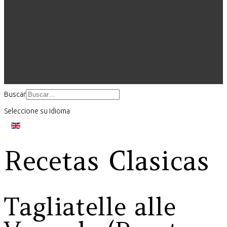
Buscar
Seleccione su idioma
Recetas Clasicas
Tagliatelle alle