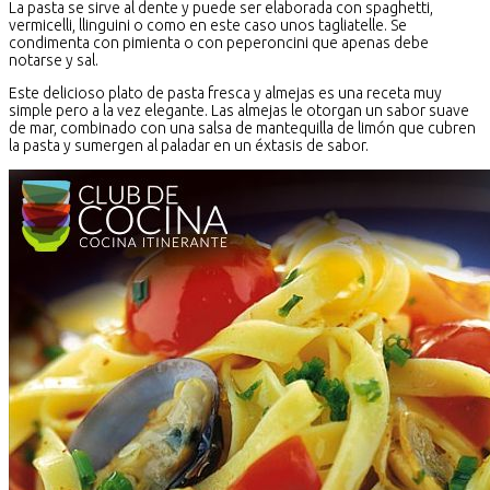
La pasta se sirve al dente y puede ser elaborada con spaghetti,
vermicelli, llinguini o como en este caso unos tagliatelle. Se
condimenta con pimienta o con peperoncini que apenas debe
notarse y sal.
Este delicioso plato de pasta fresca y almejas es una receta muy
simple pero a la vez elegante. Las almejas le otorgan un sabor suave
de mar, combinado con una salsa de mantequilla de limón que cubren
la pasta y sumergen al paladar en un éxtasis de sabor.