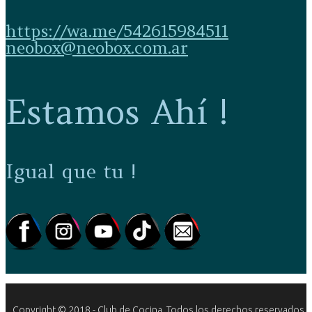
https://wa.me/542615984511
neobox@neobox.com.ar
Estamos Ahí !
Igual que tu !
Copyright © 2018 - Club de Cocina. Todos los derechos reservados.