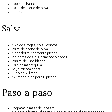
300 g de harina
30 ml de aceite de oliva
3 huevos
Salsa
1 kg de almejas, en su concha
20 ml de aceite de oliva
1 echalotte finamente picada
2 dientes de ajo, finamente picados
200 ml de vino blanco
30 g de mantequilla
Sal, pimienta negra
Jugo de ½ limón
1/2 manojo de perejil, picado
Paso a paso
Preparar la masa de la pasta.