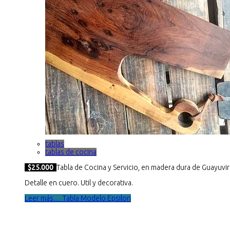
tablas
tablas de cocina
$25.000
Tabla de Cocina y Servicio, en madera dura de Guayuvir
Detalle en cuero. Util y decorativa.
Leer más… Tabla Modelo Epsilon