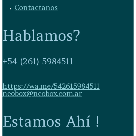
Contactanos
Hablamos?
+54 (261) 5984511
https://wa.me/542615984511
neobox@neobox.com.ar
Estamos Ahí !