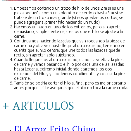
Empezamos cortando un trozo de hilo de unos 2 m si es una
pieza pequeña como un solomillo de cerdo o hasta 3 m si se
tratase de un trozo mas grande (si nos quedamos cortos, se
puede agregar al primer hilo haciendo un nudo).
Hacemos un nudo en uno de los extremos, pero sin apretar
demasiado, simplemente dejaremos que el hilo se ajuste a la
carne.
Continuamos haciendo lazadas que van rodeando la pieza de
carne una y otra vez hasta llegar al otro extremo, teniendo en
cuenta que el hilo central que une todos las lazadas quede
recto, sin apretar, solo sujetando.
Cuando lleguemos al otro extremo, damos la vuelta a la pieza
de carne y vamos pasando el hilo por cada una de las lazadas
hasta llegar al extremo inicial, donde ataremos los dos
extremos del hilo y ya podemos condimentar y cocinar la pieza
de carne.
También se podría cortar el hilo al final, pero es mejor cortarlo
antes porque así te aseguras que el hilo no toca la carne cruda.
+ ARTICULOS
El Arroz Frito Chino