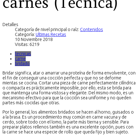
carnes (Técnica)
Detalles
Categoría de nivel principal o raíz:
Contenidos
Categoría:
Ultimas Recetas
10 Noviembre 2018
Visitas: 6219
tecnicas
carne
bridado
Bridar significa, atar o amarrar una proteína de forma envolvente, con
el fin de conseguir una cocción perfecta y que no se deforme
mientas se cocina. Cortar una pieza de carne perfectamente cilíndrica
o compacta es prácticamente imposible, por ello, esta se brida para
que mantenga una forma vistosa y elegante. Del mismo modo, es un
mecanismo efectivo para que la cocción sea uniforme y no queden
partes más cocidas que otras.
Por lo general, los alimentos bridados se hacen al horno, guisados o
a la brasa. Es un procedimiento muy común en carne vacuna y de
cerdo, sobre todo con el lomo, la parte más tierna y sensible. Para
preparar platos rellenos también es una excelente opción, pues con
la carne se hace una especie de rollo que queda fijo y bien sujeto.