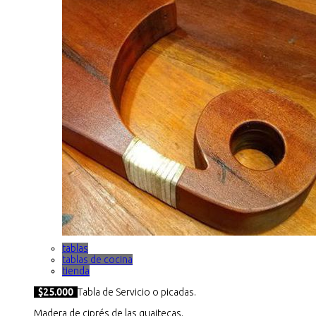
tablas
tablas de cocina
tienda
$25.000
Tabla de Servicio o picadas.
Madera de ciprés de las guaitecas.