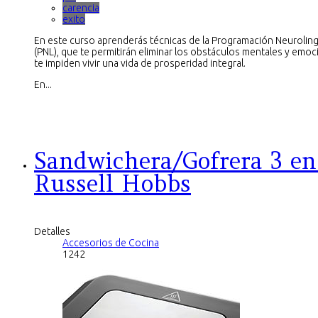
carencia
exito
En este curso aprenderás técnicas de la Programación Neuroling
(PNL), que te permitirán eliminar los obstáculos mentales y emo
te impiden vivir una vida de prosperidad integral.
En...
Sandwichera/Gofrera 3 en
Russell Hobbs
Detalles
Accesorios de Cocina
1242