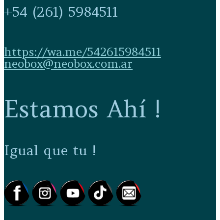
+54 (261) 5984511
https://wa.me/542615984511
neobox@neobox.com.ar
Estamos Ahí !
Igual que tu !