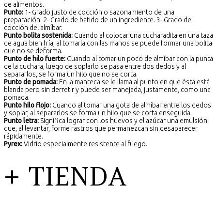
de alimentos.
Punto:
1- Grado justo de cocción o sazonamiento de una
preparación. 2- Grado de batido de un ingrediente. 3- Grado de
cocción del almíbar.
Punto bolita sostenida:
Cuando al colocar una cucharadita en una taza
de agua bien fría, al tomarla con las manos se puede formar una bolita
que no se deforma.
Punto de hilo fuerte:
Cuando al tomar un poco de almíbar con la punta
de la cuchara, luego de soplarlo se pasa entre dos dedos y al
separarlos, se forma un hilo que no se corta.
Punto de pomada:
En la manteca se le llama al punto en que ésta está
blanda pero sin derretir y puede ser manejada, justamente, como una
pomada.
Punto hilo flojo:
Cuando al tomar una gota de almíbar entre los dedos
y soplar, al separarlos se forma un hilo que se corta enseguida.
Punto letra:
Significa lograr con los huevos y el azúcar una emulsión
que, al levantar, forme rastros que permanezcan sin desaparecer
rápidamente.
Pyrex:
Vidrio especialmente resistente al fuego.
+ TIENDA