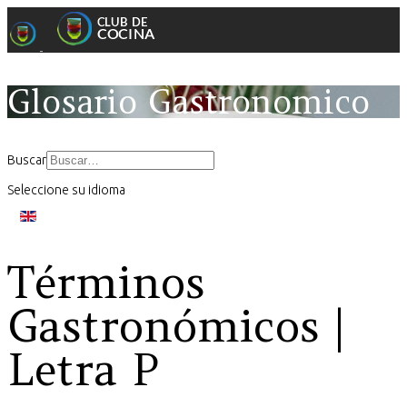
Glosario Gastronomico
Buscar
Seleccione su idioma
Términos
Gastronómicos |
Letra P