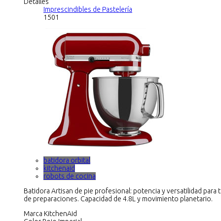
Detalles
Imprescindibles de Pastelería
1501
batidora orbital
kitchenaid
robots de cocina
Batidora Artisan de pie profesional: potencia y versatilidad para 
de preparaciones. Capacidad de 4.8L y movimiento planetario.
Marca KitchenAid