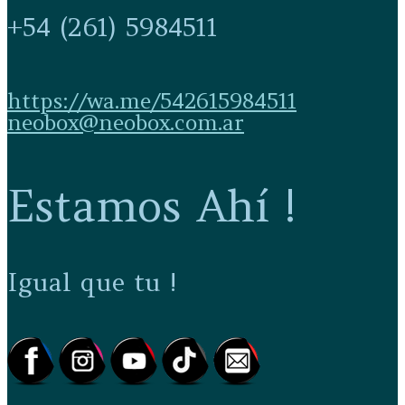
+54 (261) 5984511
https://wa.me/542615984511
neobox@neobox.com.ar
Estamos Ahí !
Igual que tu !