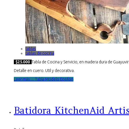
tablas
tablas de cocina
$25.000
Tabla de Cocina y Servicio, en madera dura de Guayuvir
Detalle en cuero. Util y decorativa.
Leer más… Tabla Modelo Epsilon
Batidora KitchenAid Arti