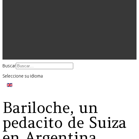
Buscar
Seleccione su idioma
Bariloche, un
pedacito de Suiza
en Argentina