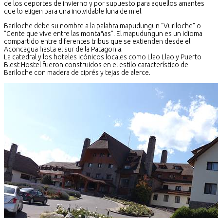
de los deportes de invierno y por supuesto para aquellos amantes
que lo eligen para una inolvidable luna de miel.
Bariloche debe su nombre a la palabra mapudungun "Vuriloche" o
"Gente que vive entre las montañas". El mapudungun es un idioma
compartido entre diferentes tribus que se extienden desde el
Aconcagua hasta el sur de la Patagonia.
La catedral y los hoteles icónicos locales como Llao Llao y Puerto
Blest Hostel fueron construidos en el estilo característico de
Bariloche con madera de ciprés y tejas de alerce.