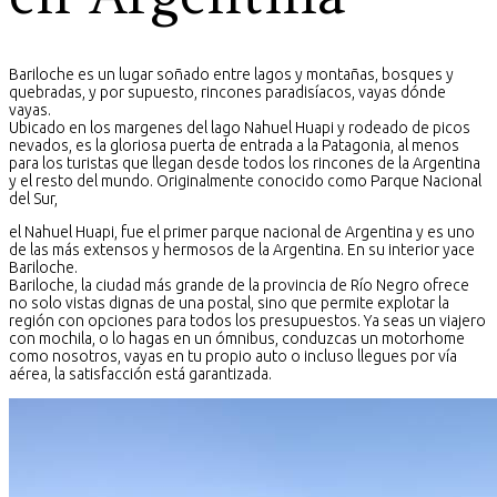
Bariloche es un lugar soñado entre lagos y montañas, bosques y
quebradas, y por supuesto, rincones paradisíacos, vayas dónde
vayas.
Ubicado en los margenes del lago Nahuel Huapi y rodeado de picos
nevados, es la gloriosa puerta de entrada a la Patagonia, al menos
para los turistas que llegan desde todos los rincones de la Argentina
y el resto del mundo. Originalmente conocido como Parque Nacional
del Sur,
el Nahuel Huapi, fue el primer parque nacional de Argentina y es uno
de las más extensos y hermosos de la Argentina. En su interior yace
Bariloche.
Bariloche, la ciudad más grande de la provincia de Río Negro ofrece
no solo vistas dignas de una postal, sino que permite explotar la
región con opciones para todos los presupuestos. Ya seas un viajero
con mochila, o lo hagas en un ómnibus, conduzcas un motorhome
como nosotros, vayas en tu propio auto o incluso llegues por vía
aérea, la satisfacción está garantizada.