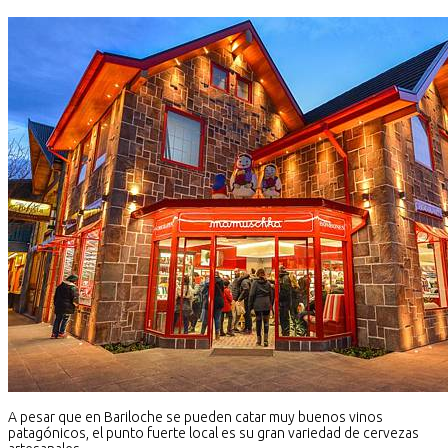
A pesar que en Bariloche se pueden catar muy buenos vinos
patagónicos, el punto fuerte local es su gran variedad de cervezas