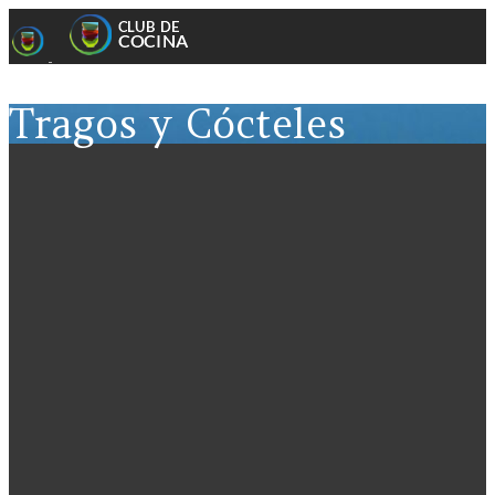
Tragos y Cócteles