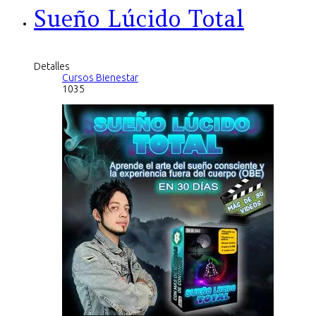
Sueño Lúcido Total
Detalles
Cursos Bienestar
1035