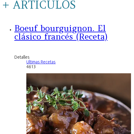
+ ARTICULOS
Boeuf bourguignon. El
clásico francés (Receta)
Detalles
Ultimas Recetas
4613