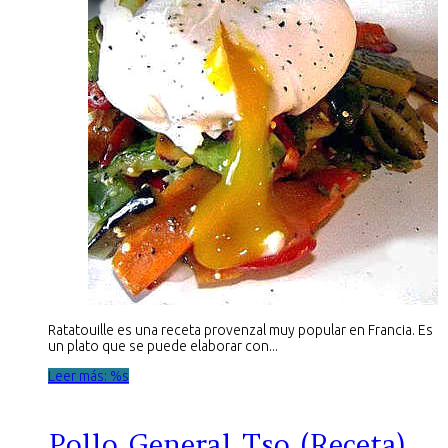
Ratatouille es una receta provenzal muy popular en Francia. Es
un plato que se puede elaborar con...
Leer más: %s
Pollo General Tso (Receta)