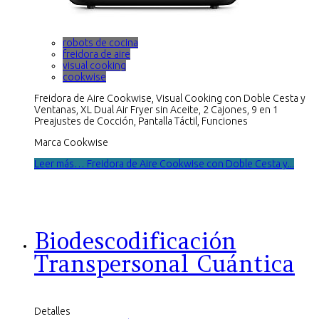
robots de cocina
freidora de aire
visual cooking
cookwise
Freidora de Aire Cookwise, Visual Cooking con Doble Cesta y
Ventanas, XL Dual Air Fryer sin Aceite, 2 Cajones, 9 en 1
Preajustes de Cocción, Pantalla Táctil, Funciones
Marca Cookwise
Leer más… Freidora de Aire Cookwise con Doble Cesta y...
Biodescodificación
Transpersonal Cuántica
Detalles