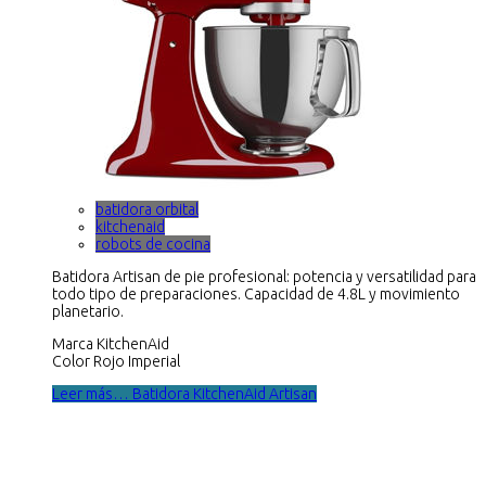
batidora orbital
kitchenaid
robots de cocina
Batidora Artisan de pie profesional: potencia y versatilidad para
todo tipo de preparaciones. Capacidad de 4.8L y movimiento
planetario.
Marca KitchenAid
Color Rojo Imperial
Leer más… Batidora KitchenAid Artisan