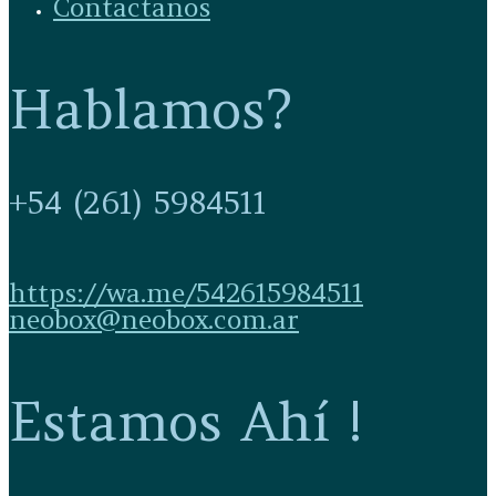
Contactanos
Hablamos?
+54 (261) 5984511
https://wa.me/542615984511
neobox@neobox.com.ar
Estamos Ahí !