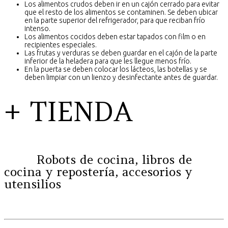
Los alimentos crudos deben ir en un cajón cerrado para evitar
que el resto de los alimentos se contaminen. Se deben ubicar
en la parte superior del refrigerador, para que reciban frío
intenso.
Los alimentos cocidos deben estar tapados con film o en
recipientes especiales.
Las frutas y verduras se deben guardar en el cajón de la parte
inferior de la heladera para que les llegue menos frío.
En la puerta se deben colocar los lácteos, las botellas y se
deben limpiar con un lienzo y desinfectante antes de guardar.
+ TIENDA
Robots de cocina, libros de
cocina y repostería, accesorios y
utensilios