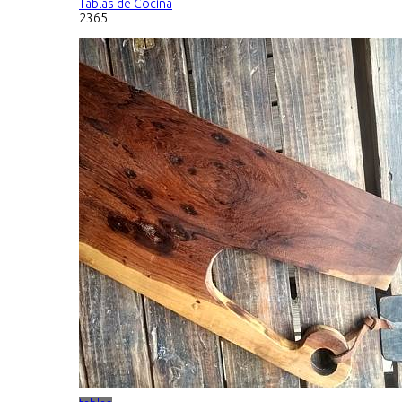
Tablas de Cocina
2365