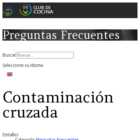
Preguntas Frecuentes
Buscar
Seleccione su idioma
Contaminación
cruzada
Detalles
Categoría:
Preguntas Frecuentes