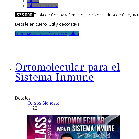
tablas
tablas de cocina
$25.000
Tabla de Cocina y Servicio, en madera dura de Guayuvir
Detalle en cuero. Util y decorativa.
Leer más… Tabla Modelo Epsilon
Ortomolecular para el
Sistema Inmune
Detalles
Cursos Bienestar
1122