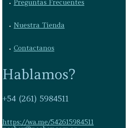
Preguntas Frecuentes
Nuestra Tienda
Contactanos
Hablamos?
+54 (261) 5984511
https://wa.me/542615984511