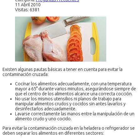
11 Abril 2010
Visitas: 6381
Existen algunas pautas básicas a tener en cuenta para evitar la
contaminación cruzada:
Cocinar los alimentos adecuadamente, con una temperatura
mayor a 65° durante varios minutos, asegurándose siempre de
que el centro de los alimentos alcance una correcta cocción.
No usar los mismos utensilios ni planos de trabajo para
manipular alimentos crudos y cocidos sin antes lavarlos y
desinfectarlos adecuadamente.
Lavarse correctamente las manos entre la manipulación de un
alimento crudo y uno cocido.
Para evitar la contaminación cruzada en la heladera o refrigerador se
deben separar los alimentos en diferentes sectores: