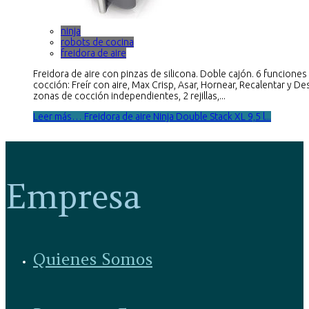
ninja
robots de cocina
freidora de aire
Freidora de aire con pinzas de silicona. Doble cajón. 6 funciones
cocción: Freír con aire, Max Crisp, Asar, Hornear, Recalentar y Des
zonas de cocción independientes, 2 rejillas,...
Leer más… Freidora de aire Ninja Double Stack XL 9,5 l...
Empresa
Quienes Somos