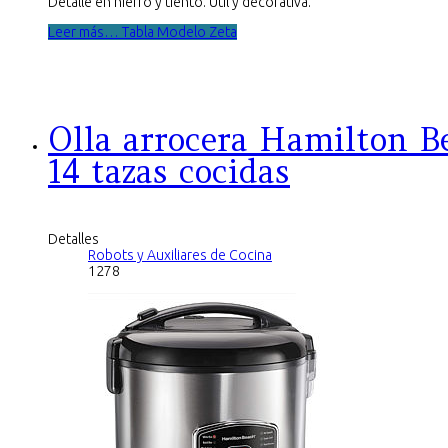
Detalle en hierro y tiento. Util y decorativa.
Leer más… Tabla Modelo Zeta
Olla arrocera Hamilton B
14 tazas cocidas
Detalles
Robots y Auxiliares de Cocina
1278