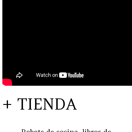
+ TIENDA
Robots de cocina, libros de