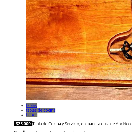
tablas
tablas de cocina
tienda
$25.000
Tabla de Cocina y Servicio, en madera dura de Anchico.