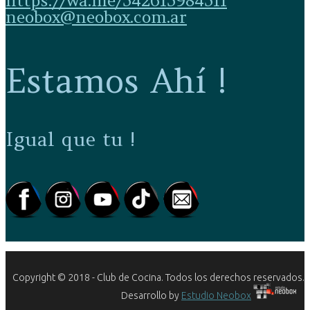
https://wa.me/542615984511
neobox@neobox.com.ar
Estamos Ahí !
Igual que tu !
Copyright © 2018 - Club de Cocina. Todos los derechos reservados.
Desarrollo by
Estudio Neobox