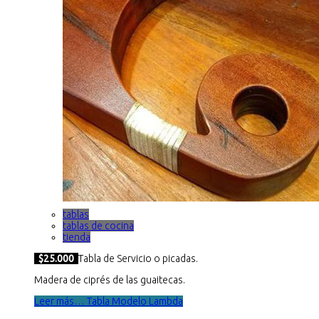
tablas
tablas de cocina
tienda
$25.000
Tabla de Servicio o picadas.
Madera de ciprés de las guaitecas.
Leer más… Tabla Modelo Lambda