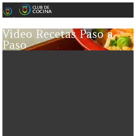
Video Recetas Paso a
Paso