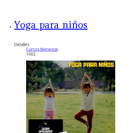
Yoga para niños
Detalles
Cursos Bienestar
1002