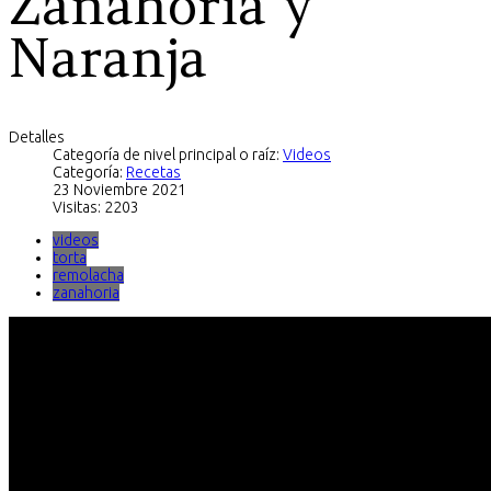
Zanahoria y
Naranja
Detalles
Categoría de nivel principal o raíz:
Videos
Categoría:
Recetas
23 Noviembre 2021
Visitas: 2203
videos
torta
remolacha
zanahoria