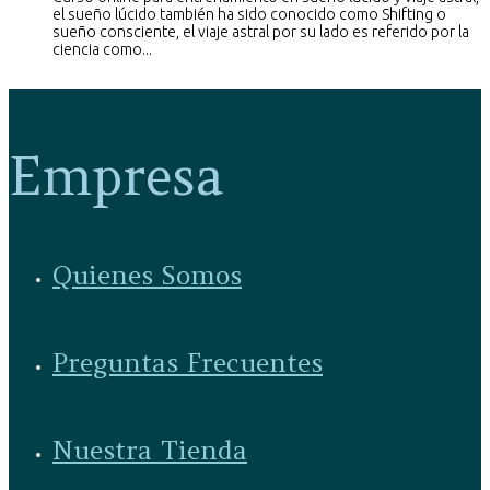
el sueño lúcido también ha sido conocido como Shifting o
sueño consciente, el viaje astral por su lado es referido por la
ciencia como...
Empresa
Quienes Somos
Preguntas Frecuentes
Nuestra Tienda