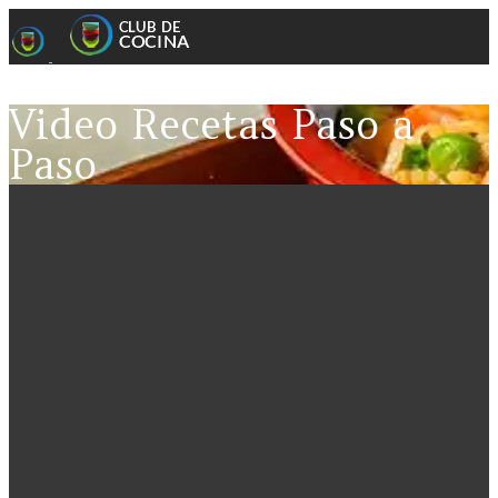
Video Recetas Paso a
Paso