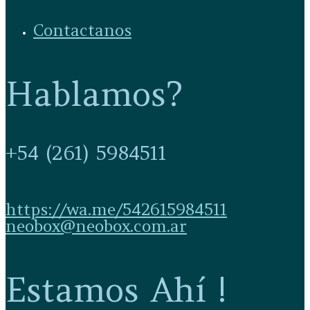
Contactanos
Hablamos?
+54 (261) 5984511
https://wa.me/542615984511
neobox@neobox.com.ar
Estamos Ahí !