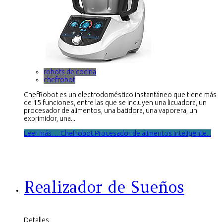
robots de cocina
chefrobot
ChefRobot es un electrodoméstico instantáneo que tiene más
de 15 funciones, entre las que se incluyen una licuadora, un
procesador de alimentos, una batidora, una vaporera, un
exprimidor, una...
Leer más… Chefrobot Procesador de alimentos inteligente...
Realizador de Sueños
Detalles