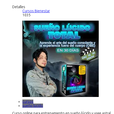
Detalles
Cursos Bienestar
1035
cursos
sueño lucido
Curso online para entrenamiento en sueño lúcido y viaje astral,