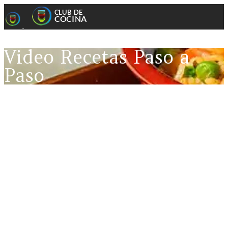
Video Recetas Paso a
Paso