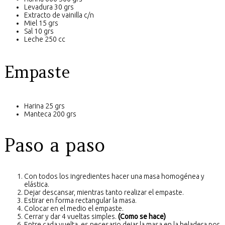
Levadura 30 grs
Extracto de vainilla c/n
Miel 15 grs
Sal 10 grs
Leche 250 cc
Empaste
Harina 25 grs
Manteca 200 grs
Paso a paso
Con todos los ingredientes hacer una masa homogénea y
elástica.
Dejar descansar, mientras tanto realizar el empaste.
Estirar en forma rectangular la masa.
Colocar en el medio el empaste.
Cerrar y dar 4 vueltas simples.
(Como se hace)
Entre cada vuelta, es necesario dejar la masa en la heladera por