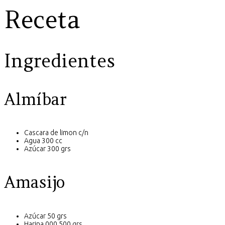
Receta
Ingredientes
Almíbar
Cascara de limon c/n
Agua 300 cc
Azúcar 300 grs
Amasijo
Azúcar 50 grs
Harina 000 500 grs