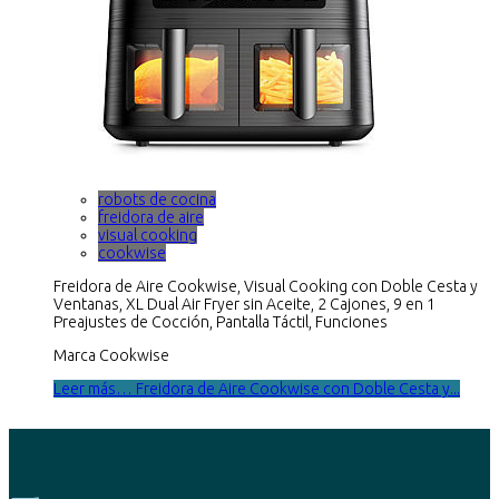
robots de cocina
freidora de aire
visual cooking
cookwise
Freidora de Aire Cookwise, Visual Cooking con Doble Cesta y
Ventanas, XL Dual Air Fryer sin Aceite, 2 Cajones, 9 en 1
Preajustes de Cocción, Pantalla Táctil, Funciones
Marca Cookwise
Leer más… Freidora de Aire Cookwise con Doble Cesta y...