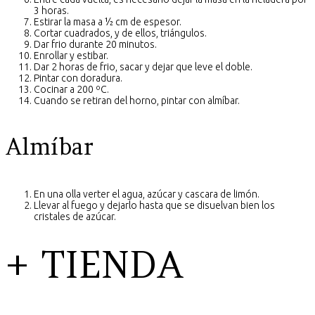
3 horas.
Estirar la masa a ½ cm de espesor.
Cortar cuadrados, y de ellos, triángulos.
Dar frio durante 20 minutos.
Enrollar y estibar.
Dar 2 horas de frio, sacar y dejar que leve el doble.
Pintar con doradura.
Cocinar a 200 ºC.
Cuando se retiran del horno, pintar con almíbar.
Almíbar
En una olla verter el agua, azúcar y cascara de limón.
Llevar al fuego y dejarlo hasta que se disuelvan bien los
cristales de azúcar.
+ TIENDA