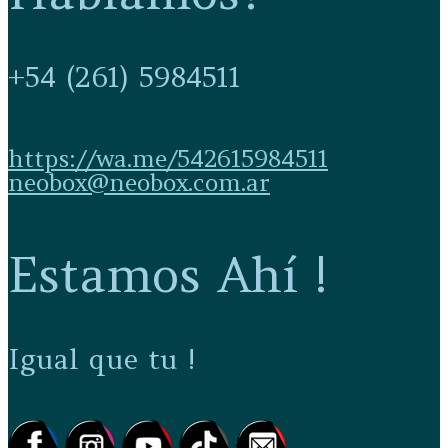
+54 (261) 5984511
https://wa.me/542615984511
neobox@neobox.com.ar
Estamos Ahí !
Igual que tu !