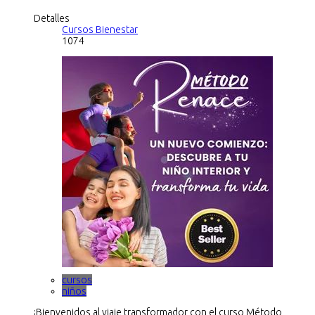
Detalles
Cursos Bienestar
1074
cursos
niños
¡Bienvenidos al viaje transformador con el curso Método