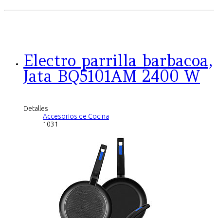
Electro parrilla barbacoa,
Jata BQ5101AM 2400 W
Detalles
Accesorios de Cocina
1031