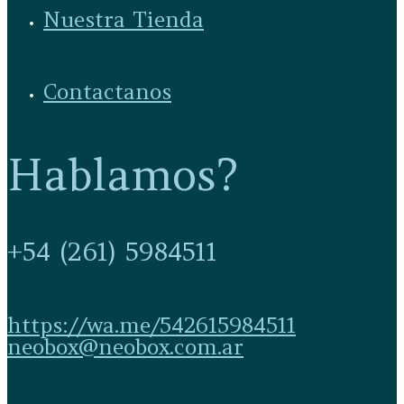
Nuestra Tienda
Contactanos
Hablamos?
+54 (261) 5984511
https://wa.me/542615984511
neobox@neobox.com.ar