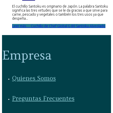
El cuchillo Santoku es originario de Japón. La palabra Santoku
significa las tres virtudes que se le da gracias a que sirve para
carne, pescado y vegetales o también los tres usos ya que
despeña...
Leer más… Cuchillo de Chef Global G-80 Santoku Alveolado
Empresa
Quienes Somos
Preguntas Frecuentes