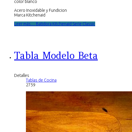
color blanco
Acero Inoxidable y Fundicion
Marca Kitchenaid
Leer más… Batidora Kitchenaid Serie Classic
Tabla Modelo Beta
Detalles
Tablas de Cocina
2759