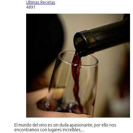
Ultimas Recetas
4891
El mundo del vino es sin duda apasionante, por ello nos
encontramos con lugares increíbles,...