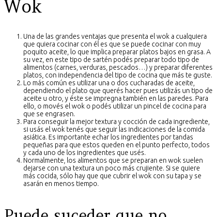
Wok
Una de las grandes ventajas que presenta el wok a cualquiera
que quiera cocinar con él es que se puede cocinar con muy
poquito aceite, lo que implica preparar platos bajos en grasa. A
su vez, en este tipo de sartén podés preparar todo tipo de
alimentos (carnes, verduras, pescados…) y preparar diferentes
platos, con independencia del tipo de cocina que más te guste.
Lo más común es utilizar una o dos cucharadas de aceite,
dependiendo el plato que querés hacer pues utilizás un tipo de
aceite u otro, y éste se impregna también en las paredes. Para
ello, o movés el wok o podés utilizar un pincel de cocina para
que se engrasen.
Para conseguir la mejor textura y cocción de cada ingrediente,
si usás el wok tenés que seguir las indicaciones de la comida
asiática. Es importante echar los ingredientes por tandas
pequeñas para que estos queden en el punto perfecto, todos
y cada uno de los ingredientes que usés.
Normalmente, los alimentos que se preparan en wok suelen
dejarse con una textura un poco más crujiente. Si se quiere
más cocida, sólo hay que que cubrir el wok con su tapa y se
asarán en menos tiempo.
Puede suceder que no