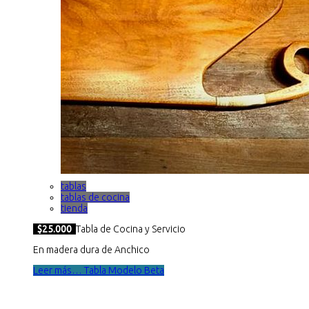
tablas
tablas de cocina
tienda
$25.000
Tabla de Cocina y Servicio
En madera dura de Anchico
Leer más… Tabla Modelo Beta