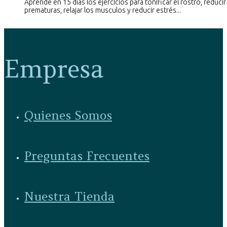
Aprende en 15 días los ejercicios para tonificar el rostro, reduci
prematuras, relajar los musculos y reducir estrés...
Empresa
Quienes Somos
Preguntas Frecuentes
Nuestra Tienda