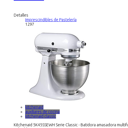
Detalles
Imprescindibles de Pastelería
1297
kitchenaid
auxiliares de cocina
kitchenaid classic
Kitchenaid 5K45SSEWH Serie Classic - Batidora amasadora multif