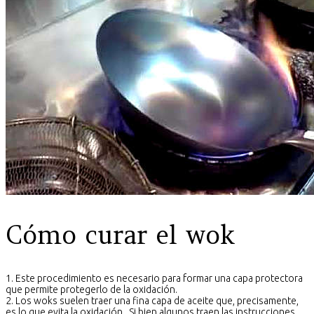
Cómo curar el wok
1. Este procedimiento es necesario para formar una capa protectora
que permite protegerlo de la oxidación.
2. Los woks suelen traer una fina capa de aceite que, precisamente,
es lo que evita la oxidación. Si bien algunos traen las instrucciones