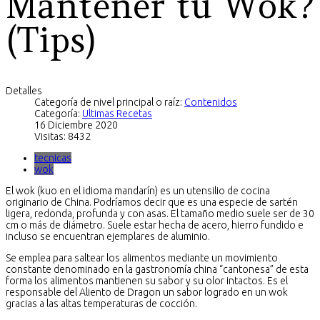
Mantener tu Wok?
(Tips)
Detalles
Categoría de nivel principal o raíz:
Contenidos
Categoría:
Ultimas Recetas
16 Diciembre 2020
Visitas: 8432
tecnicas
wok
El wok (kuo en el idioma mandarín) es un utensilio de cocina
originario de China. Podríamos decir que es una especie de sartén
ligera, redonda, profunda y con asas. El tamaño medio suele ser de 30
cm o más de diámetro. Suele estar hecha de acero, hierro fundido e
incluso se encuentran ejemplares de aluminio.
Se emplea para saltear los alimentos mediante un movimiento
constante denominado en la gastronomía china “cantonesa” de esta
forma los alimentos mantienen su sabor y su olor intactos. Es el
responsable del Aliento de Dragon un sabor logrado en un wok
gracias a las altas temperaturas de cocción.