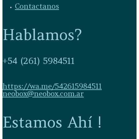
Contactanos
Hablamos?
+54 (261) 5984511
https://wa.me/542615984511
neobox@neobox.com.ar
Estamos Ahí !