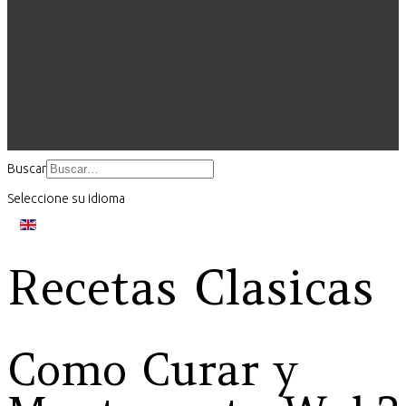
Buscar
Seleccione su idioma
Recetas Clasicas
Como Curar y