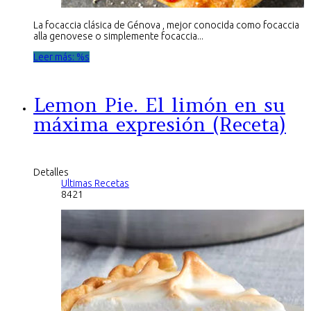
La focaccia clásica de Génova , mejor conocida como focaccia
alla genovese o simplemente focaccia...
Leer más: %s
Lemon Pie. El limón en su
máxima expresión (Receta)
Detalles
Ultimas Recetas
8421