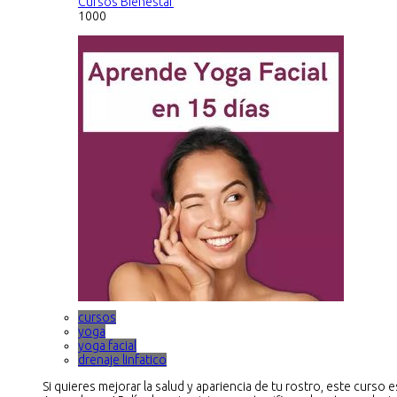
Cursos Bienestar
1000
cursos
yoga
yoga facial
drenaje linfatico
Si quieres mejorar la salud y apariencia de tu rostro, este curso es