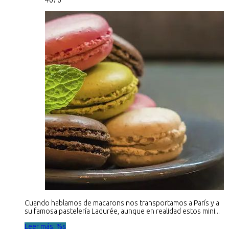
4076
Cuando hablamos de macarons nos transportamos a París y a
su famosa pastelería Ladurée, aunque en realidad estos mini...
Leer más: %s