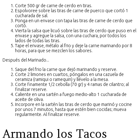
Corte 500 gr de carne de cerdo en tiras.
Espolvoree sobre las tiras de carne de puerco que cortó 1
cucharada de sal.
Ponga en un envase con tapa las tiras de carne de cerdo que
cortó.
Vierta la salsa que licuó sobre las tiras de cerdo que puso en el
envase y agregue la salsa, con una cuchara, por todos los
lados de todas las tiras.
Tape el envase, métalo al frio y deje la carne marinando por 8
horas, para que se mezclen los sabores.
Después del Marinado...
Saque del frio la carne que dejó marinando y reserve.
Corte 2 limones en cuartos, póngalos en una cazuela de
ceramiza (ramiqui o ramequin) y llévelo a la mesa.
Corte finamente 1/2 cebolla (70 gr) y 4 ramas de cilantro; al
finalizar reserve.
Caliente en una sartén a fuego medio-alto 1 cucharada de
aceite de oliva.
Incorpore en la sartén las tiras de cerdo que marinó y cocine
por unos 7 minutos, hasta que estén bien cocidas; mueva
regularmente. Al finalizar reserve.
Armando los Tacos