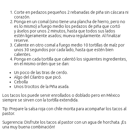
Corte en pedazos pequeños 2 rebanadas de piña sin cáscara ni
corazón.
Ponga en un comal (sino tiene una plancha de hierro, pero no
es lo mismo) a fuego medio los pedazos de piña que cortó
y áselos por unos 2 minutos, hasta que todos sus lados
estén ligeramente asados; mueva regularmente. Al finalizar
reserve.
Caliente en otro comal a fuego medio 10 tortillas de maíz por
unos 30 segundos por cada lado, hasta que estén bien
calientes.
Ponga en cada tortilla que calentó los siguientes ingredientes,
en el mismo orden que se dan:
Un poco de las tiras de cerdo.
Algo del Cilantro que picó.
Cebolla
Unos trocitos de la Piña asada.
Los tacos los puede servir enrollados o doblado pero en México
siempre se sirven con la tortilla extendida.
Tip: Prepare la salsa roja con chile morita para acompañar los tacos al
pastor.
Sugerencia: Disfrute los tacos al pastor con un agua de horchata. ¡Es
una muy buena combinación!