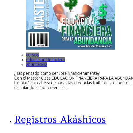
cursos
educacion financiera
abundancia
¿Has pensado como ser libre financieramente?
Con el Master Class EDUCACIÓN FINANCIERA PARA LA ABUNDAN
Limpiarás tu cabeza de todas las creencias limitantes respecto al
cambiándolas por creencias...
Registros Akáshicos