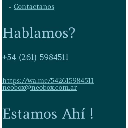
Contactanos
Hablamos?
+54 (261) 5984511
https://wa.me/542615984511
neobox@neobox.com.ar
Estamos Ahí !