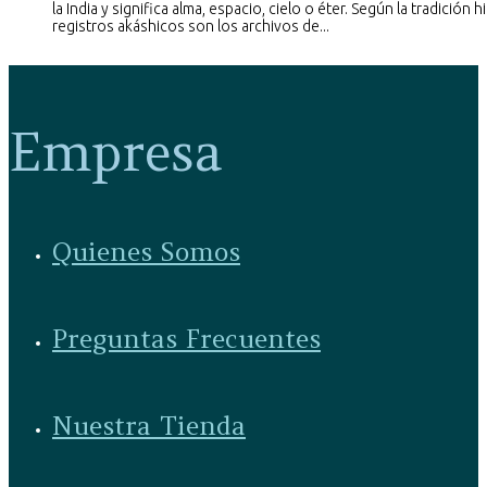
la India y significa alma, espacio, cielo o éter. Según la tradición h
registros akáshicos son los archivos de...
Empresa
Quienes Somos
Preguntas Frecuentes
Nuestra Tienda