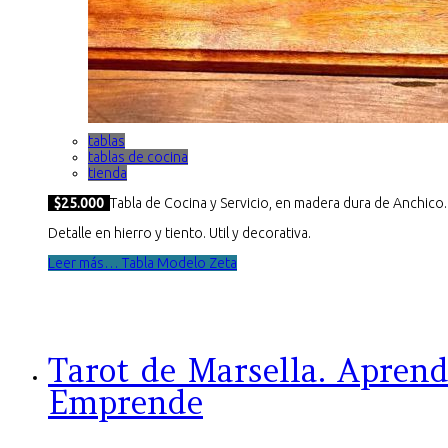
tablas
tablas de cocina
tienda
$25.000
Tabla de Cocina y Servicio, en madera dura de Anchico.
Detalle en hierro y tiento. Util y decorativa.
Leer más… Tabla Modelo Zeta
Tarot de Marsella. Aprend
Emprende