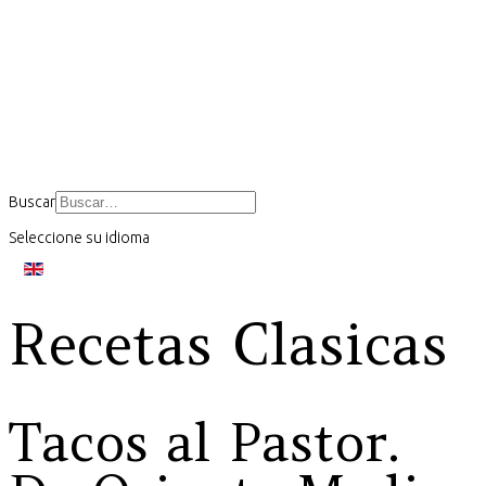
Buscar
Seleccione su idioma
Recetas Clasicas
Tacos al Pastor.