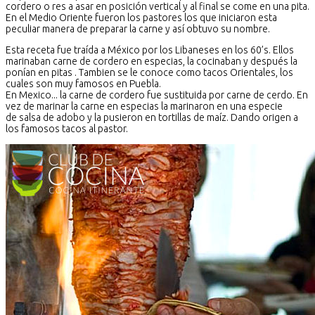
cordero o res a asar en posición vertical y al final se come en una pita.
En el Medio Oriente fueron los pastores los que iniciaron esta
peculiar manera de preparar la carne y así obtuvo su nombre.
Esta receta fue traída a México por los Libaneses en los 60’s. Ellos
marinaban carne de cordero en especias, la cocinaban y después la
ponían en pitas . Tambien se le conoce como tacos Orientales, los
cuales son muy famosos en Puebla.
En Mexico... la carne de cordero fue sustituida por carne de cerdo. En
vez de marinar la carne en especias la marinaron en una especie
de salsa de adobo y la pusieron en tortillas de maíz. Dando origen a
los famosos tacos al pastor.