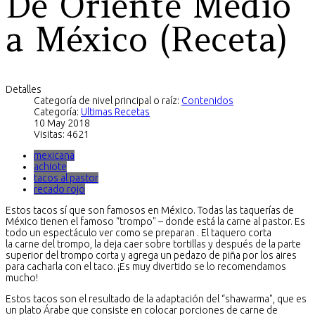
De Oriente Medio
a México (Receta)
Detalles
Categoría de nivel principal o raíz:
Contenidos
Categoría:
Ultimas Recetas
10 May 2018
Visitas: 4621
mexicana
achiote
tacos al pastor
recado rojo
Estos tacos sí que son famosos en México. Todas las taquerías de
México tienen el famoso “trompo" – donde está la carne al pastor. Es
todo un espectáculo ver como se preparan . El taquero corta
la carne del trompo, la deja caer sobre tortillas y después de la parte
superior del trompo corta y agrega un pedazo de piña por los aires
para cacharla con el taco. ¡Es muy divertido se lo recomendamos
mucho!
Estos tacos son el resultado de la adaptación del “shawarma", que es
un plato Árabe que consiste en colocar porciones de carne de