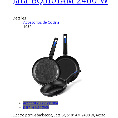
Jata BQ5101AM 2400 W
Detalles
Accesorios de Cocina
1035
accesorios de cocina
parrilla electrica
Electro parrilla barbacoa, Jata BQ5101AM 2400 W, Acero