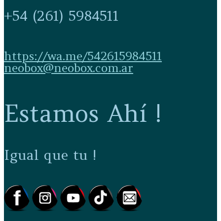
+54 (261) 5984511
https://wa.me/542615984511
neobox@neobox.com.ar
Estamos Ahí !
Igual que tu !