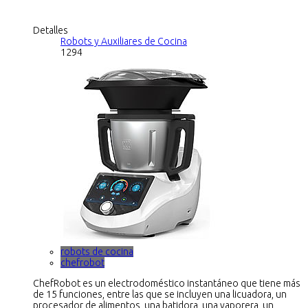
Detalles
Robots y Auxiliares de Cocina
1294
robots de cocina
chefrobot
ChefRobot es un electrodoméstico instantáneo que tiene más
de 15 funciones, entre las que se incluyen una licuadora, un
procesador de alimentos, una batidora, una vaporera, un