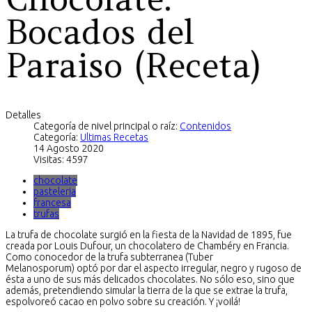
Bocados del
Paraiso (Receta)
Detalles
Categoría de nivel principal o raíz:
Contenidos
Categoría:
Ultimas Recetas
14 Agosto 2020
Visitas: 4597
chocolate
pasteleria
francesa
trufas
La trufa de chocolate surgió en la fiesta de la Navidad de 1895, fue
creada por Louis Dufour, un chocolatero de Chambéry en Francia.
Como conocedor de la trufa subterranea (Tuber
Melanosporum) optó por dar el aspecto irregular, negro y rugoso de
ésta a uno de sus más delicados chocolates. No sólo eso, sino que
además, pretendiendo simular la tierra de la que se extrae la trufa,
espolvoreó cacao en polvo sobre su creación. Y ¡voilá!