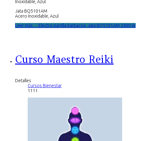
Inoxidable, Azul
Jata BQ5101AM
Acero Inoxidable, Azul
Leer más… Electro parrilla barbacoa, Jata BQ5101AM 2400 W
Curso Maestro Reiki
Detalles
Cursos Bienestar
1111