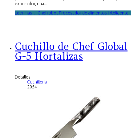
exprimidor, una...
Leer más… Chefrobot Procesador de alimentos inteligente...
Cuchillo de Chef Global
G-5 Hortalizas
Detalles
Cuchilleria
2054