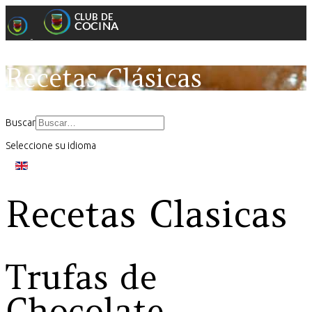
Recetas Clásicas
Buscar
Seleccione su idioma
Recetas Clasicas
Trufas de
Chocolate.