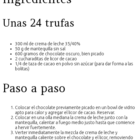
Unas 24 trufas
300 ml de crema de leche 35/40%
50 g de mantequilla sin sal
600 gramos de chocolate oscuro, bien picado
2 cucharaditas de licor de cacao
1/4 de taza de cacao en polvo sin azúcar (para dar forma a las
bolitas)
Paso a paso
Colocar el chocolate previamente picado en un bowl de vidrio
apto para calor y agregar el licor de cacao. Reservar.
Colocar en una olla mediana la crema de leche junto con la
mantequilla, calentar a fuego medio justo hasta que comience
a hervir fuertemente.
Verter inmediatamente la mezcla de crema de leche y
mantequilla caliente sobre el chocolate y el licor, removiendo