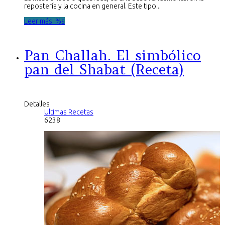
repostería y la cocina en general. Este tipo...
Leer más: %s
Pan Challah. El simbólico
pan del Shabat (Receta)
Detalles
Ultimas Recetas
6238