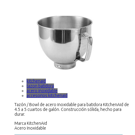
kitchenaid
tazon batidora
acero inoxidable
accesorios kitchenaid
Tazón / Bowl de acero inoxidable para batidora KitchenAid de
4.5 a 5 cuartos de galón. Construcción sólida, hecho para
durar.
Marca KitchenAid
Acero Inoxidable