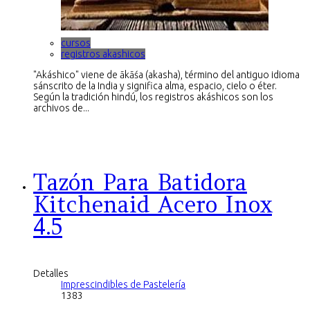
cursos
registros akashicos
"Akáshico" viene de ākāśa (akasha), término del antiguo idioma
sánscrito de la India y significa alma, espacio, cielo o éter.
Según la tradición hindú, los registros akáshicos son los
archivos de...
Tazón Para Batidora
Kitchenaid Acero Inox
4.5
Detalles
Imprescindibles de Pastelería
1383