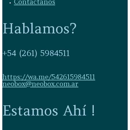
Contactanos
Hablamos?
+54 (261) 5984511
https://wa.me/542615984511
neobox@neobox.com.ar
Estamos Ahí !