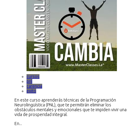
cursos
pnl
carencia
exito
En este curso aprenderás técnicas de la Programación
Neurolingüística (PNL), que te permitirán eliminar los
obstáculos mentales y emocionales que te impiden vivir una
vida de prosperidad integral.
En...