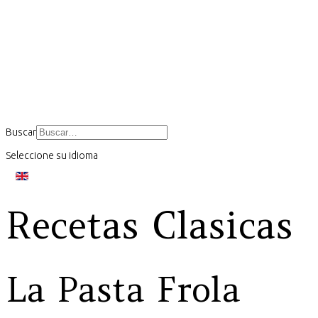
Buscar
Seleccione su idioma
Recetas Clasicas
La Pasta Frola