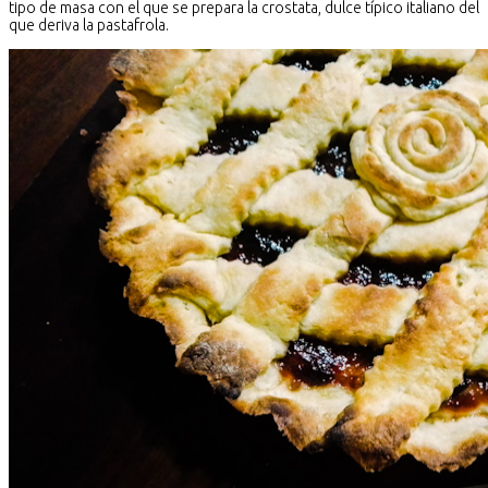
tipo de masa con el que se prepara la crostata, dulce típico italiano del
que deriva la pastafrola.