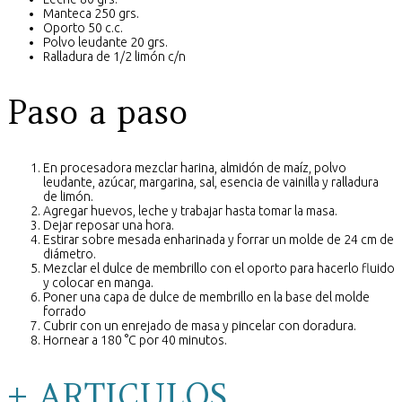
Manteca 250 grs.
Oporto 50 c.c.
Polvo leudante 20 grs.
Ralladura de 1/2 limón c/n
Paso a paso
En procesadora mezclar harina, almidón de maíz, polvo
leudante, azúcar, margarina, sal, esencia de vainilla y ralladura
de limón.
Agregar huevos, leche y trabajar hasta tomar la masa.
Dejar reposar una hora.
Estirar sobre mesada enharinada y forrar un molde de 24 cm de
diámetro.
Mezclar el dulce de membrillo con el oporto para hacerlo fluido
y colocar en manga.
Poner una capa de dulce de membrillo en la base del molde
forrado
Cubrir con un enrejado de masa y pincelar con doradura.
Hornear a 180 °C por 40 minutos.
+ ARTICULOS