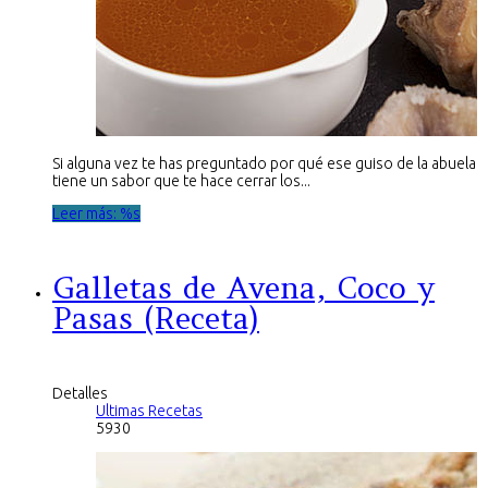
Si alguna vez te has preguntado por qué ese guiso de la abuela
tiene un sabor que te hace cerrar los...
Leer más: %s
Galletas de Avena, Coco y
Pasas (Receta)
Detalles
Ultimas Recetas
5930