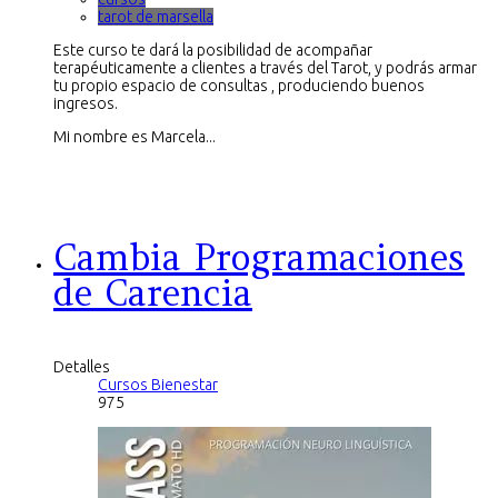
tarot de marsella
Este curso te dará la posibilidad de acompañar
terapéuticamente a clientes a través del Tarot, y podrás armar
tu propio espacio de consultas , produciendo buenos
ingresos.
Mi nombre es Marcela...
Cambia Programaciones
de Carencia
Detalles
Cursos Bienestar
975