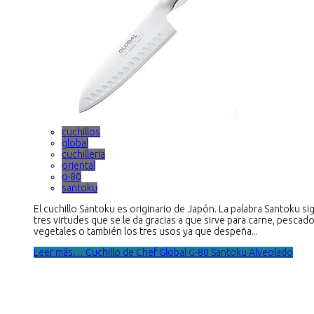
cuchillos
global
cuchilleria
oriental
g-80
santoku
El cuchillo Santoku es originario de Japón. La palabra Santoku sig
tres virtudes que se le da gracias a que sirve para carne, pescado
vegetales o también los tres usos ya que despeña...
Leer más… Cuchillo de Chef Global G-80 Santoku Alveolado