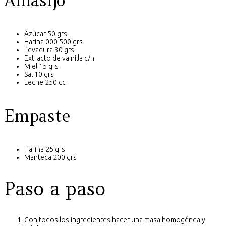
Amasijo
Azúcar 50 grs
Harina 000 500 grs
Levadura 30 grs
Extracto de vainilla c/n
Miel 15 grs
Sal 10 grs
Leche 250 cc
Empaste
Harina 25 grs
Manteca 200 grs
Paso a paso
Con todos los ingredientes hacer una masa homogénea y