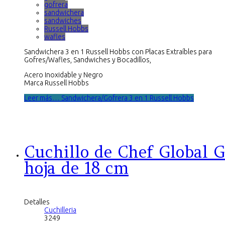
gofrera
sandwichera
sandwiches
Russell Hobbs
wafles
Sandwichera 3 en 1 Russell Hobbs con Placas Extraíbles para
Gofres/Wafles, Sandwiches y Bocadillos,
Acero Inoxidable y Negro
Marca Russell Hobbs
Leer más… Sandwichera/Gofrera 3 en 1 Russell Hobbs
Cuchillo de Chef Global G
hoja de 18 cm
Detalles
Cuchilleria
3249