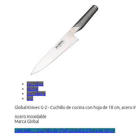
cuchillos
global
cuchilleria
G-2
Global Knives G-2 - Cuchillo de cocina con hoja de 18 cm, acero i
Acero inoxidable
Marca Global
Leer más… Cuchillo de Chef Global G-2 hoja de 18 cm