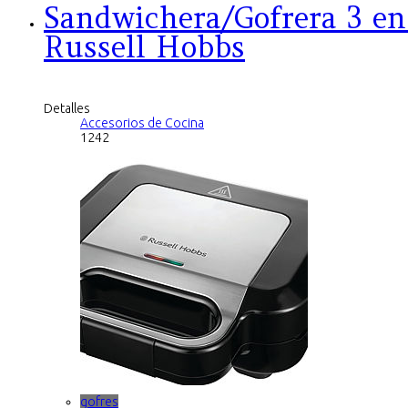
Sandwichera/Gofrera 3 en
Russell Hobbs
Detalles
Accesorios de Cocina
1242
gofres