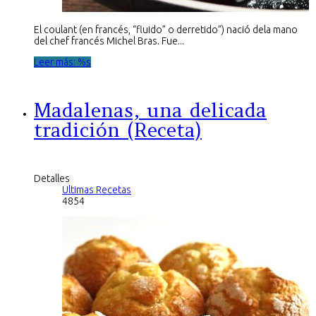
El coulant (en francés, “fluido” o derretido”) nació dela mano
del chef francés Michel Bras. Fue...
Leer más: %s
Madalenas, una delicada
tradición (Receta)
Detalles
Ultimas Recetas
4854