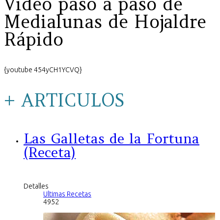
Video paso a paso de
Medialunas de Hojaldre
Rápido
{youtube 454yCH1YCVQ}
+ ARTICULOS
Las Galletas de la Fortuna
(Receta)
Detalles
Ultimas Recetas
4952