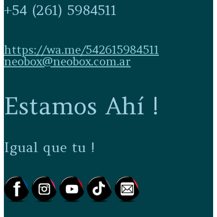
+54 (261) 5984511
https://wa.me/542615984511
neobox@neobox.com.ar
Estamos Ahí !
Igual que tu !