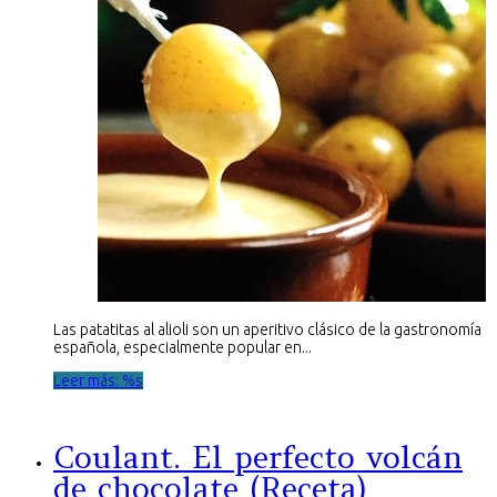
Las patatitas al alioli son un aperitivo clásico de la gastronomía
española, especialmente popular en...
Leer más: %s
Coulant. El perfecto volcán
de chocolate (Receta)