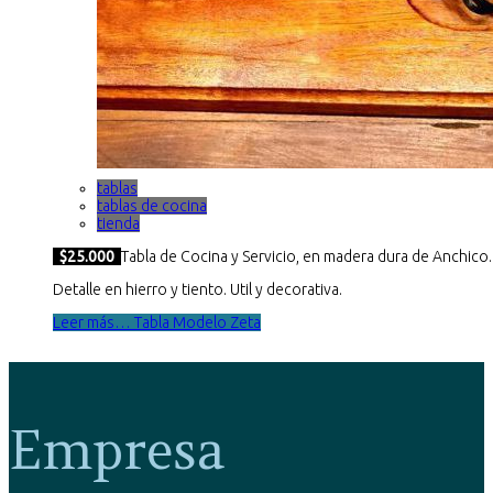
tablas
tablas de cocina
tienda
$25.000
Tabla de Cocina y Servicio, en madera dura de Anchico.
Detalle en hierro y tiento. Util y decorativa.
Leer más… Tabla Modelo Zeta
Empresa