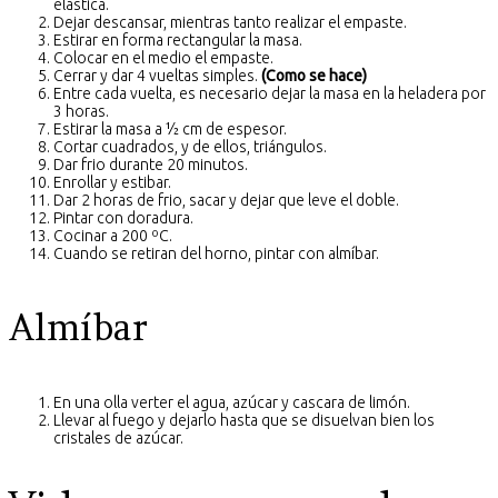
elástica.
Dejar descansar, mientras tanto realizar el empaste.
Estirar en forma rectangular la masa.
Colocar en el medio el empaste.
Cerrar y dar 4 vueltas simples.
(Como se hace)
Entre cada vuelta, es necesario dejar la masa en la heladera por
3 horas.
Estirar la masa a ½ cm de espesor.
Cortar cuadrados, y de ellos, triángulos.
Dar frio durante 20 minutos.
Enrollar y estibar.
Dar 2 horas de frio, sacar y dejar que leve el doble.
Pintar con doradura.
Cocinar a 200 ºC.
Cuando se retiran del horno, pintar con almíbar.
Almíbar
En una olla verter el agua, azúcar y cascara de limón.
Llevar al fuego y dejarlo hasta que se disuelvan bien los
cristales de azúcar.