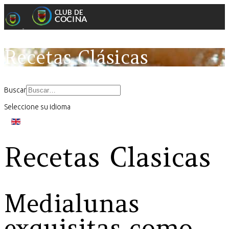
Recetas Clásicas
Buscar
Seleccione su idioma
Recetas Clasicas
Medialunas
exquisitas como