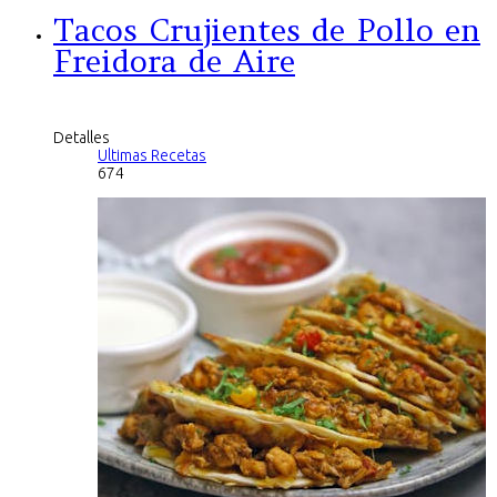
Tacos Crujientes de Pollo en
Freidora de Aire
Detalles
Ultimas Recetas
674