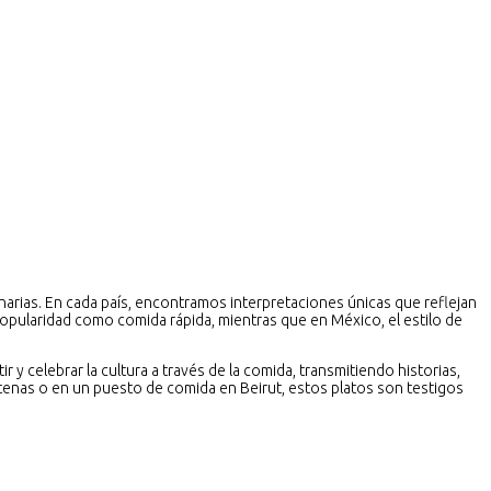
narias. En cada país, encontramos interpretaciones únicas que reflejan
popularidad como comida rápida, mientras que en México, el estilo de
y celebrar la cultura a través de la comida, transmitiendo historias,
Atenas o en un puesto de comida en Beirut, estos platos son testigos