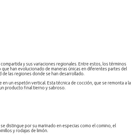
ia compartida y sus variaciones regionales. Entre estos, los términos
o que han evolucionado de maneras únicas en diferentes partes del
ad de las regiones donde se han desarrollado.
 en un espetón vertical. Esta técnica de cocción, que se remonta a la
un producto final tierno y sabroso.
o, se distingue por su marinado en especias como el comino, el
nillos y rodajas de limón.