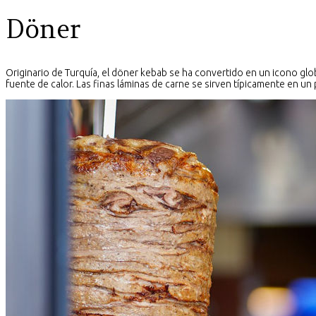
Döner
Originario de Turquía, el döner kebab se ha convertido en un icono glob
fuente de calor. Las finas láminas de carne se sirven típicamente en un