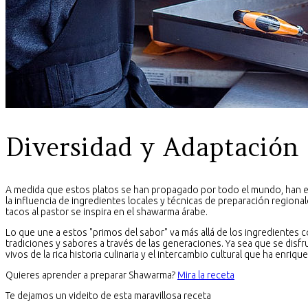
Diversidad y Adaptación
A medida que estos platos se han propagado por todo el mundo, han evo
la influencia de ingredientes locales y técnicas de preparación region
tacos al pastor se inspira en el shawarma árabe.
Lo que une a estos "primos del sabor" va más allá de los ingredientes c
tradiciones y sabores a través de las generaciones. Ya sea que se disf
vivos de la rica historia culinaria y el intercambio cultural que ha enri
Quieres aprender a preparar Shawarma?
Mira la receta
Te dejamos un videito de esta maravillosa receta