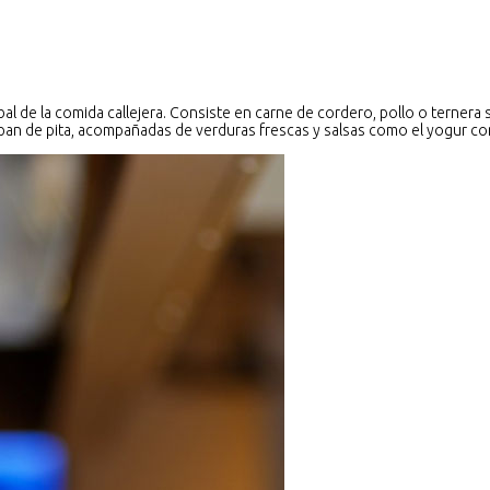
al de la comida callejera. Consiste en carne de cordero, pollo o ternera 
 pan de pita, acompañadas de verduras frescas y salsas como el yogur con 