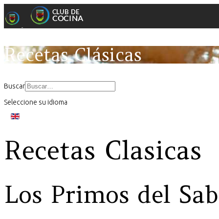
Recetas Clásicas
Buscar
Seleccione su idioma
Recetas Clasicas
Los Primos del Sab