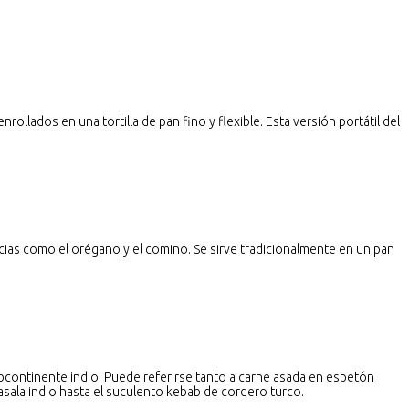
llados en una tortilla de pan fino y flexible. Esta versión portátil del
ias como el orégano y el comino. Se sirve tradicionalmente en un pan
ubcontinente indio. Puede referirse tanto a carne asada en espetón
asala indio hasta el suculento kebab de cordero turco.