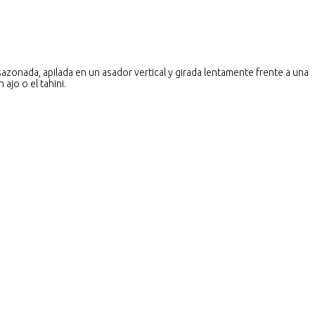
sazonada, apilada en un asador vertical y girada lentamente frente a una
ajo o el tahini.