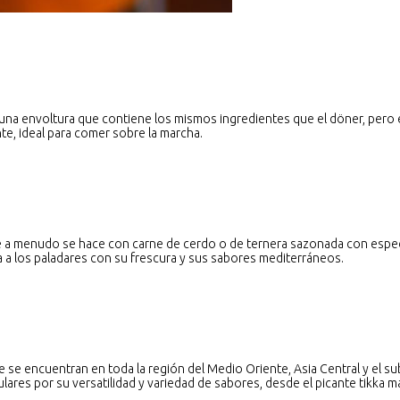
a envoltura que contiene los mismos ingredientes que el döner, pero enro
e, ideal para comer sobre la marcha.
e a menudo se hace con carne de cerdo o de ternera sazonada con espec
ta a los paladares con su frescura y sus sabores mediterráneos.
 se encuentran en toda la región del Medio Oriente, Asia Central y el s
lares por su versatilidad y variedad de sabores, desde el picante tikka m