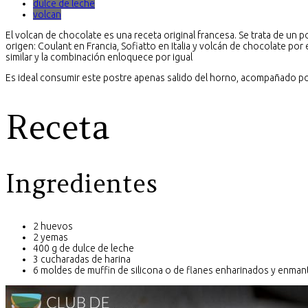
dulce de leche
volcan
El volcan de chocolate es una receta original francesa. Se trata de un 
origen: Coulant en Francia, Sofiatto en Italia y volcán de chocolate por
similar y la combinación enloquece por igual
Es ideal consumir este postre apenas salido del horno, acompañado por
Receta
Ingredientes
2 huevos
2 yemas
400 g de dulce de leche
3 cucharadas de harina
6 moldes de muffin de silicona o de flanes enharinados y enma