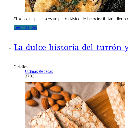
El pollo a la piccata es un plato clásico de la cocina italiana, lleno
Leer más: %s
La dulce historia del turrón y
Detalles
Ultimas Recetas
3702