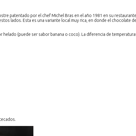
postre patentado por el chef Michel Bras en el año 1981 en su restaurant
 estos lados. Esta es una variante local muy rica, en donde el chocolate 
 helado (puede ser sabor banana o coco). La diferencia de temperaturas c
ntecados.