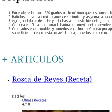
Encender el horno a 220 grados o a lo máximo que sus hornos lo p
Batir los huevos aproximadamente 4 minutos y las yemas a punto 
Agregar el dulce de leche y batir hasta que este bien integrado.
Con una espátula incorporar la harina con movimientos envolvente
Colocarlos en los moldes y ponerlos en el horno. Cocinar por ap
superficie del centro esta todavía liquida, ponerlos solo un minuto 
0
+ ARTICULOS
Rosca de Reyes (Receta)
Detalles
Ultimas Recetas
4718