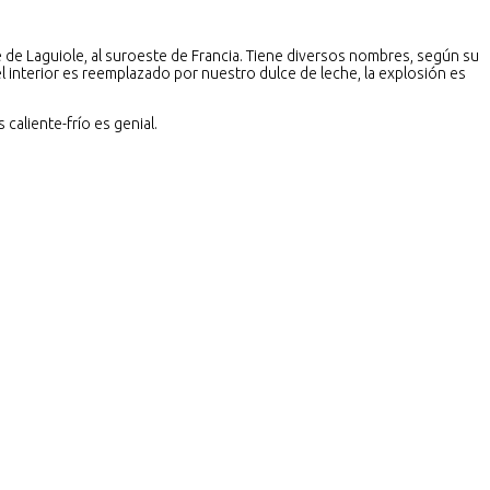
e de Laguiole, al suroeste de Francia. Tiene diversos nombres, según su
del interior es reemplazado por nuestro dulce de leche, la explosión es
aliente-frío es genial.