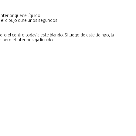
nterior quede líquido.
” el dibujo dure unos segundos.
o el centro todavía este blando. Si luego de este tiempo, la
 pero el interior siga líquido.