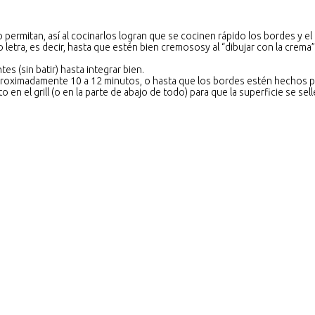
ermitan, así al cocinarlos logran que se cocinen rápido los bordes y el i
letra, es decir, hasta que estén bien cremososy al “dibujar con la crema
s (sin batir) hasta integrar bien.
roximadamente 10 a 12 minutos, o hasta que los bordes estén hechos per
en el grill (o en la parte de abajo de todo) para que la superficie se selle