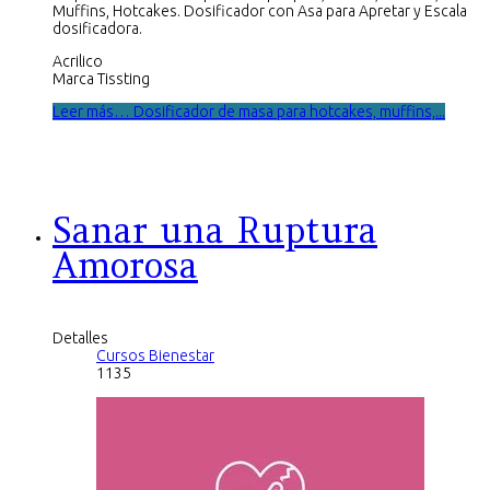
Muffins, Hotcakes. Dosificador con Asa para Apretar y Escala
dosificadora.
Acrilico
Marca Tissting
Leer más… Dosificador de masa para hotcakes, muffins,...
Sanar una Ruptura
Amorosa
Detalles
Cursos Bienestar
1135