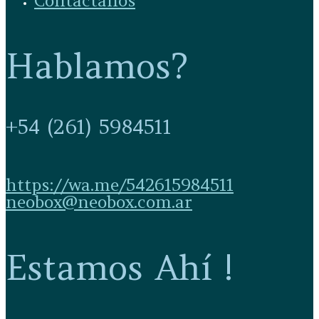
Contactanos
Hablamos?
+54 (261) 5984511
https://wa.me/542615984511
neobox@neobox.com.ar
Estamos Ahí !