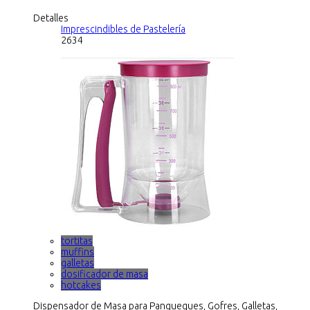
Detalles
Imprescindibles de Pastelería
2634
tortitas
muffins
galletas
dosificador de masa
hotcakes
Dispensador de Masa para Panqueques, Gofres, Galletas,