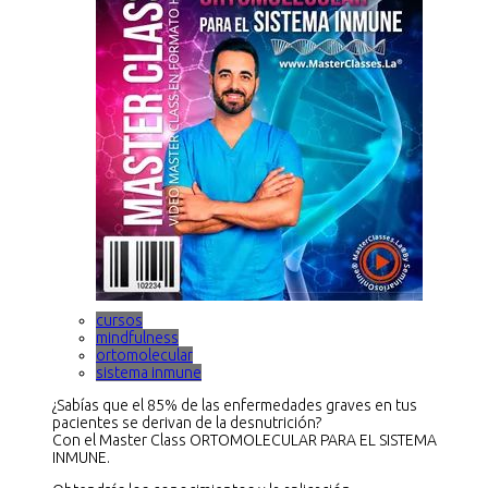
cursos
mindfulness
ortomolecular
sistema inmune
¿Sabías que el 85% de las enfermedades graves en tus
pacientes se derivan de la desnutrición?
Con el Master Class ORTOMOLECULAR PARA EL SISTEMA
INMUNE.