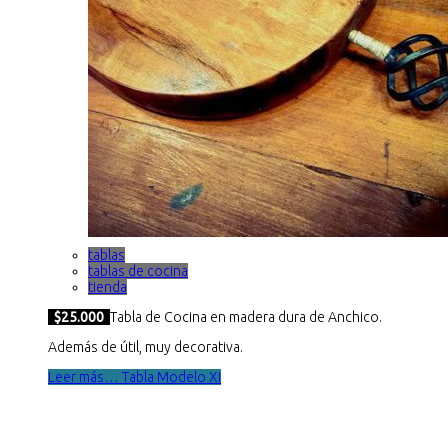
tablas
tablas de cocina
tienda
$25.000
Tabla de Cocina en madera dura de Anchico.
Además de útil, muy decorativa.
Leer más… Tabla Modelo Xi