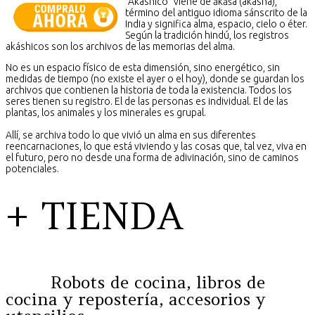
"Akáshico" viene de ākāśa (akasha),
término del antiguo idioma sánscrito de la
India y significa alma, espacio, cielo o éter.
Según la tradición hindú, los registros
akáshicos son los archivos de las memorias del alma.
No es un espacio físico de esta dimensión, sino energético, sin
medidas de tiempo (no existe el ayer o el hoy), donde se guardan los
archivos que contienen la historia de toda la existencia. Todos los
seres tienen su registro. El de las personas es individual. El de las
plantas, los animales y los minerales es grupal.
Allí, se archiva todo lo que vivió un alma en sus diferentes
reencarnaciones, lo que está viviendo y las cosas que, tal vez, viva en
el futuro, pero no desde una forma de adivinación, sino de caminos
potenciales.
+ TIENDA
Robots de cocina, libros de
cocina y repostería, accesorios y