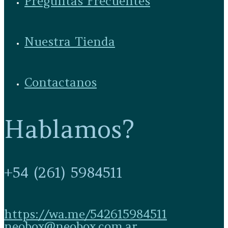
Preguntas Frecuentes
Nuestra Tienda
Contactanos
Hablamos?
+54 (261) 5984511
https://wa.me/542615984511
neobox@neobox.com.ar