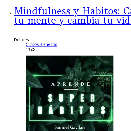
Mindfulness y Habitos: 
tu mente y cambia tu vid
Detalles
Cursos Bienestar
1125