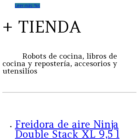
Leer más: %s
+ TIENDA
Robots de cocina, libros de
cocina y repostería, accesorios y
utensilios
Freidora de aire Ninja
Double Stack XL 9,5 l