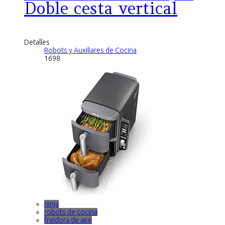
Doble cesta vertical
Detalles
Robots y Auxiliares de Cocina
1698
ninja
robots de cocina
freidora de aire