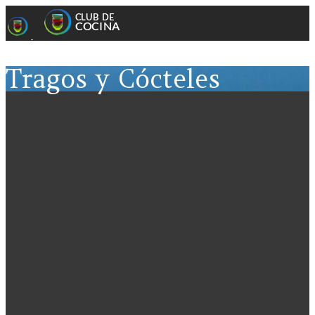
Tragos y Cócteles