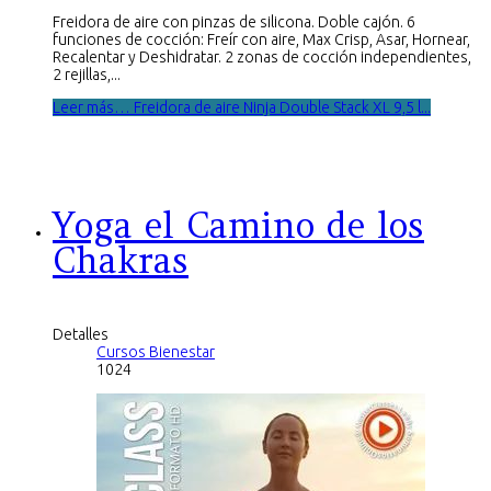
Freidora de aire con pinzas de silicona. Doble cajón. 6
funciones de cocción: Freír con aire, Max Crisp, Asar, Hornear,
Recalentar y Deshidratar. 2 zonas de cocción independientes,
2 rejillas,...
Leer más… Freidora de aire Ninja Double Stack XL 9,5 l...
Yoga el Camino de los
Chakras
Detalles
Cursos Bienestar
1024