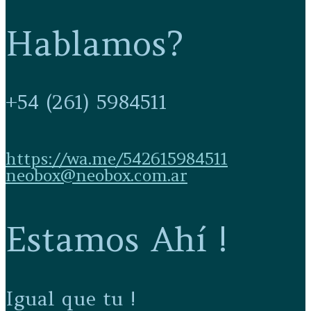
Hablamos?
+54 (261) 5984511
https://wa.me/542615984511
neobox@neobox.com.ar
Estamos Ahí !
Igual que tu !