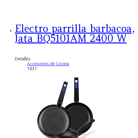
Electro parrilla barbacoa,
Jata BQ5101AM 2400 W
Detalles
Accesorios de Cocina
1031