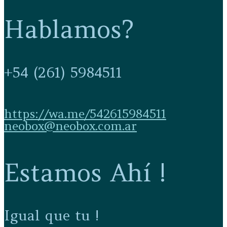
Hablamos?
+54 (261) 5984511
https://wa.me/542615984511
neobox@neobox.com.ar
Estamos Ahí !
Igual que tu !