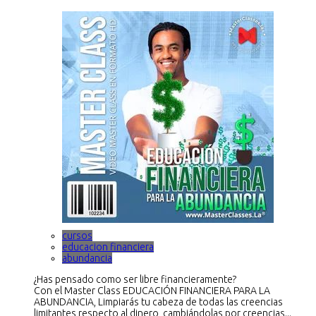
cursos
educacion financiera
abundancia
¿Has pensado como ser libre financieramente?
Con el Master Class EDUCACIÓN FINANCIERA PARA LA
ABUNDANCIA, Limpiarás tu cabeza de todas las creencias
limitantes respecto al dinero, cambiándolas por creencias...