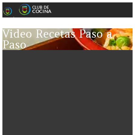
Video Recetas Paso a
Paso