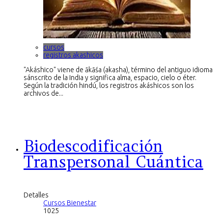
cursos
registros akashicos
"Akáshico" viene de ākāśa (akasha), término del antiguo idioma
sánscrito de la India y significa alma, espacio, cielo o éter.
Según la tradición hindú, los registros akáshicos son los
archivos de...
Biodescodificación
Transpersonal Cuántica
Detalles
Cursos Bienestar
1025