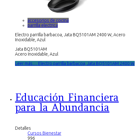
accesorios de cocina
parrilla electrica
Electro parrilla barbacoa, Jata BQ5101AM 2400 W, Acero
Inoxidable, Azul
Jata BQ5101AM
Acero Inoxidable, Azul
Leer más… Electro parrilla barbacoa, Jata BQ5101AM 2400 W
Educación Financiera
para la Abundancia
Detalles
Cursos Bienestar
996